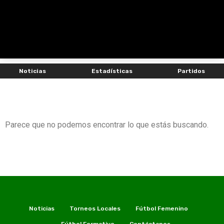
Noticias
Estadísticas
Partidos
Parece que no podemos encontrar lo que estás buscando.
Noticias
Torneos Locales
Fútbol Femenino
Fútbol Formativo
Contáctanos