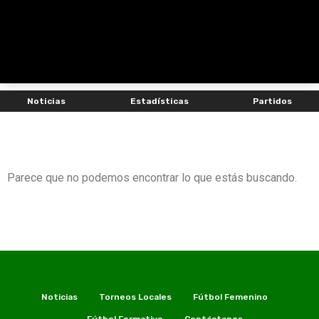
Noticias
Estadísticas
Partidos
Parece que no podemos encontrar lo que estás buscando.
Noticias
Torneos Locales
Fútbol Femenino
Fútbol Formativo
Contáctanos