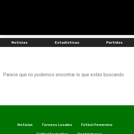
Noticias
Estadísticas
Partidos
Parece que no podemos encontrar lo que estás buscando.
Noticias
Torneos Locales
Fútbol Femenino
Fútbol Formativo
Contáctanos