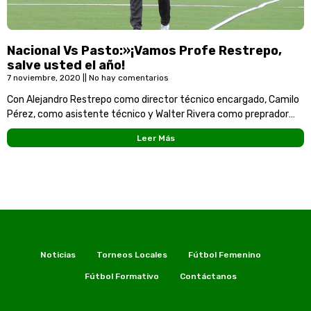
Nacional Vs Pasto:»¡Vamos Profe Restrepo,
salve usted el año!
7 noviembre, 2020
No hay comentarios
Con Alejandro Restrepo como director técnico encargado, Camilo
Pérez, como asistente técnico y Walter Rivera como preprador
físico, Atlético tratará de salvar el año en
Leer Más
Noticias
Torneos Locales
Fútbol Femenino
Fútbol Formativo
Contáctanos