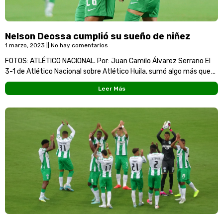
Nelson Deossa cumplió su sueño de niñez
1 marzo, 2023
No hay comentarios
FOTOS: ATLÉTICO NACIONAL. Por: Juan Camilo Álvarez Serrano El
3-1 de Atlético Nacional sobre Atlético Huila, sumó algo más que
tres puntos para los verdolagas,
Leer Más