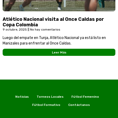
Atlético Nacional visita al Once Caldas por
Copa Colombia
9 octubre, 2025
No hay comentarios
Luego del empate en Tunja, Atlético Nacional ya está listo en
Manizales para enfrentar al Once Caldas.
Leer Más
Noticias
Torneos Locales
Fútbol Femenino
Fútbol Formativo
Contáctanos