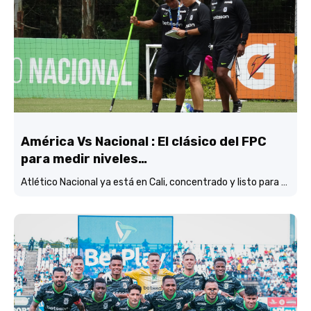
América Vs Nacional : El clásico del FPC
para medir niveles…
Atlético Nacional ya está en Cali, concentrado y listo para enfrentar al América, en otra versión del tradicional clásico del FPC