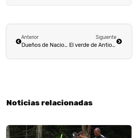
Anterior
Siguiente
Dueños de Nacional desmienten versión sobre búsqueda de técnico y respaldan a Diego Arias
El verde de Antioquia recibe a LLaneros FC . . .
Noticias relacionadas