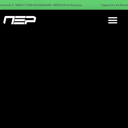
: DEBUT CON GOLEADA DEL VERDE DE Antioquia . . .
Jaguares Vs Nacional : DEBU