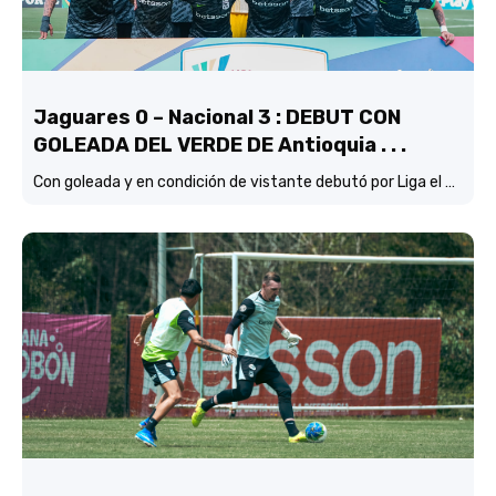
Jaguares 0 – Nacional 3 : DEBUT CON
GOLEADA DEL VERDE DE Antioquia . . .
Con goleada y en condición de vistante debutó por Liga el verde de Lucas González frente a Jaguares de Córdoba.