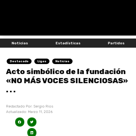
Noticias
Estadísticas
Partidos
Destacado
Ligas
Noticias
Acto simbólico de la fundación
«NO MÁS VOCES SILENCIOSAS»
. . .
Redactado Por:
Sergio Rios
Actualizado:
Marzo 11, 2026