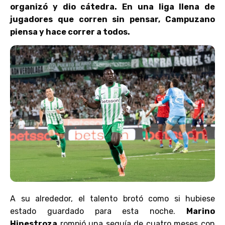
organizó y dio cátedra. En una liga llena de
jugadores que corren sin pensar, Campuzano
piensa y hace correr a todos.
A su alrededor, el talento brotó como si hubiese
estado guardado para esta noche.
Marino
Hinestroza
rompió una sequía de cuatro meses con