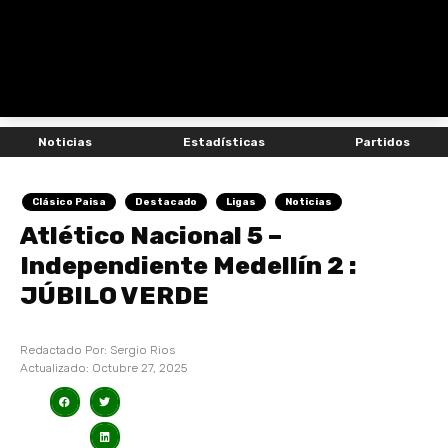
Noticias
Estadísticas
Partidos
Clásico Paisa
Destacado
Ligas
Noticias
Atlético Nacional 5 –
Independiente Medellín 2 :
JÚBILO VERDE
Redactado Por:
Sergio Rios
Actualizado:
Octubre 27, 2025