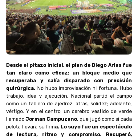
Desde el pitazo inicial, el plan de Diego Arias fue
tan claro como eficaz: un bloque medio que
recuperaba y salía disparado con precisión
quirúrgica.
No hubo improvisación ni fortuna. Hubo
trabajo, idea y ejecución. Nacional partió el campo
como un tablero de ajedrez: atrás, solidez; adelante,
vértigo. Y en el centro, un cerebro vestido de verde
llamado
Jorman Campuzano
, que jugó como si cada
pelota llevara su firm
a. Lo suyo fue un espectáculo
de lectura, ritmo y compromiso. Recuperó,