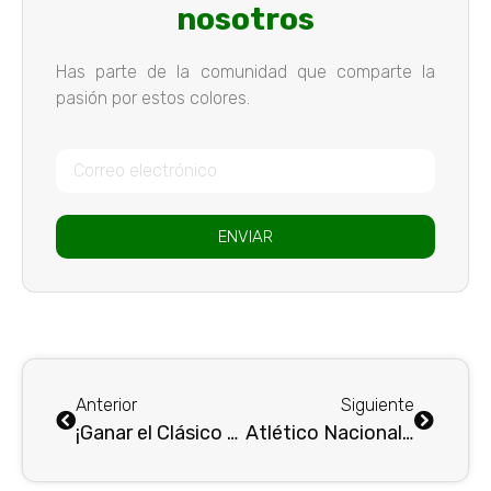
nosotros
Has parte de la comunidad que comparte la
pasión por estos colores.
ENVIAR
Anterior
Siguiente
¡Ganar el Clásico Paisa para asegurar clasificación! . .
Atlético Nacional visita a Llaneros FC