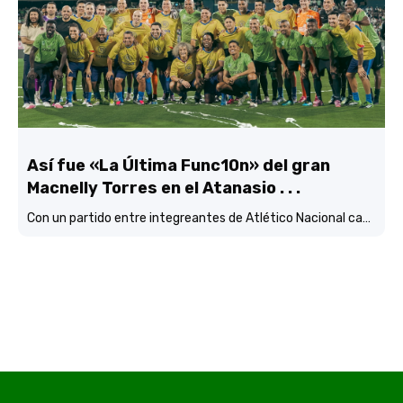
Así fue «La Última Func10n» del gran
Macnelly Torres en el Atanasio . . .
Con un partido entre integreantes de Atlético Nacional campéon continental