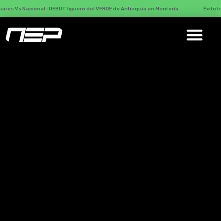
nal : DEBUT liguero del VERDE de Antioquia en Montería
Éxito total con Más 