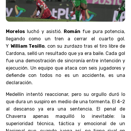
Morelos
luchó y asistió.
Román
fue pura potencia,
llegando como un tren a cerrar el cuarto gol.
Y
William Tesillo
, con su zurdazo tras el tiro libre de
Cardona, selló un resultado que ya era baile. Cada gol
fue una demostración de sincronía entre intención y
ejecución. Un equipo que ataca con seis jugadores y
defiende con todos no es un accidente, es una
declaración.
Medellín intentó reaccionar, pero su orgullo duró lo
que dura un suspiro en medio de una tormenta. El 4–2
al descanso ya era una sentencia. El penal de
Chaverra apenas maquilló lo inevitable: la
superioridad técnica, táctica y emocional de un
Nacional que, cuando juega así, no tiene rival en