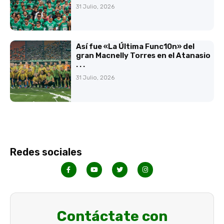
31 Julio, 2026
Así fue «La Última Func10n» del
gran Macnelly Torres en el Atanasio
. . .
31 Julio, 2026
Redes sociales
Contáctate con