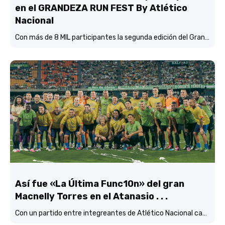
en el GRANDEZA RUN FEST By Atlético
Nacional
Con más de 8 MIL participantes la segunda edición del Grandeza Run Fest fue más que un éxito total.
Así fue «La Última Func10n» del gran
Macnelly Torres en el Atanasio . . .
Con un partido entre integreantes de Atlético Nacional campéon continental