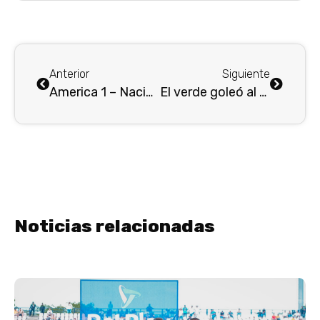
Anterior
Siguiente
America 1 – Nacional 1 : Empate «Pírrico» en el Pascual . . .
El verde goleó al Quindio en los octavos de final de la Copa Colombia
Noticias relacionadas