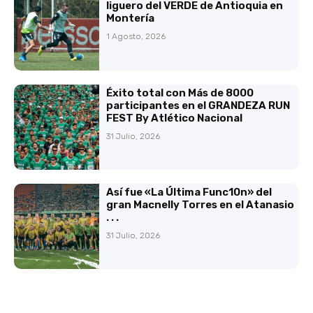
liguero del VERDE de Antioquia en
Montería
1 Agosto, 2026
Éxito total con Más de 8000
participantes en el GRANDEZA RUN
FEST By Atlético Nacional
31 Julio, 2026
Así fue «La Última Func10n» del
gran Macnelly Torres en el Atanasio
. . .
31 Julio, 2026