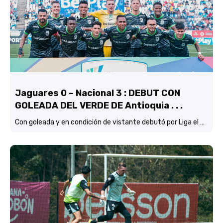
Jaguares 0 – Nacional 3 : DEBUT CON
GOLEADA DEL VERDE DE Antioquia . . .
Con goleada y en condición de vistante debutó por Liga el verde de Lucas González frente a Jaguares de Córdoba.