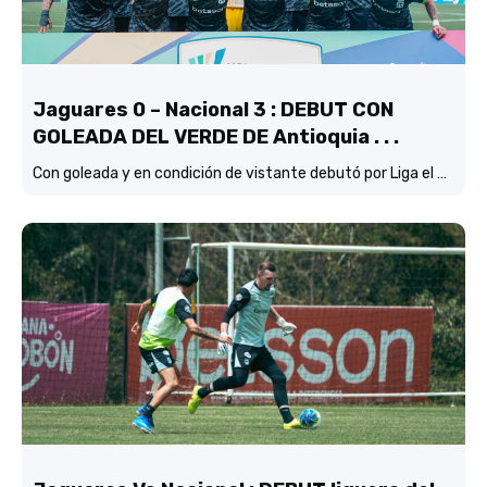
Jaguares 0 – Nacional 3 : DEBUT CON
GOLEADA DEL VERDE DE Antioquia . . .
Con goleada y en condición de vistante debutó por Liga el verde de Lucas González frente a Jaguares de Córdoba.