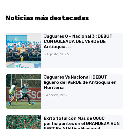
Noticias más destacadas
Jaguares 0 – Nacional 3 : DEBUT
CON GOLEADA DEL VERDE DE
Antioquia . . .
3 Agosto, 2026
Jaguares Vs Nacional : DEBUT
liguero del VERDE de Antioquia en
Montería
1 Agosto, 2026
Éxito total con Más de 8000
participantes en el GRANDEZA RUN
FEST By Atlético Nacional