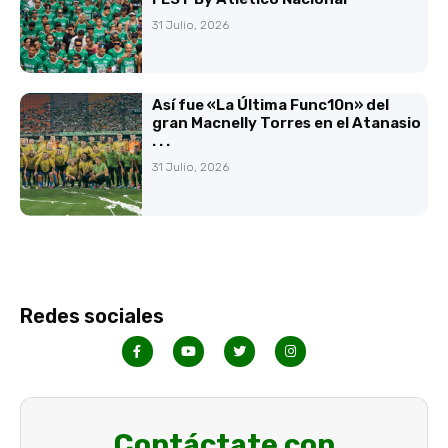
31 Julio, 2026
Así fue «La Última Func10n» del
gran Macnelly Torres en el Atanasio
. . .
31 Julio, 2026
Redes sociales
Contáctate con