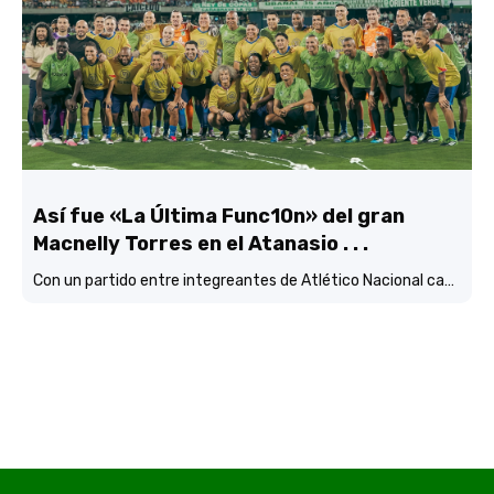
Así fue «La Última Func10n» del gran
Macnelly Torres en el Atanasio . . .
Con un partido entre integreantes de Atlético Nacional campéon continental