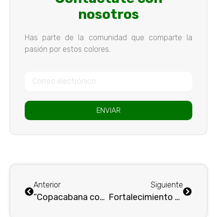
nosotros
Has parte de la comunidad que comparte la
pasión por estos colores.
ENVIAR
Anterior
Siguiente
“Copacabana compra local” la invitación de la Alcaldía a sus ciudadanos para activar la economía de los comercios este fin de año
Fortalecimiento de la Gestión en el INDER Envigado a Través de Capacitaciones