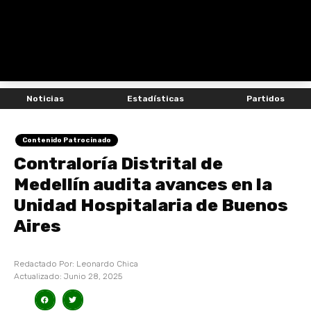
Noticias
Estadísticas
Partidos
Contenido Patrocinado
Contraloría Distrital de
Medellín audita avances en la
Unidad Hospitalaria de Buenos
Aires
Redactado Por:
Leonardo Chica
Actualizado:
Junio 28, 2025