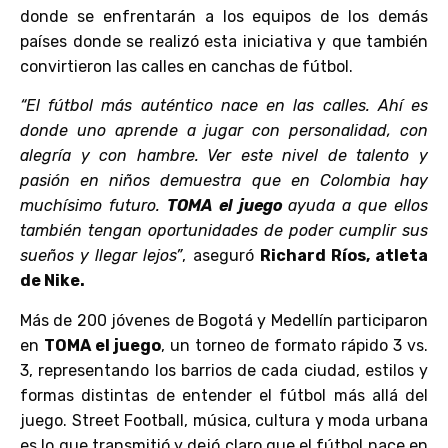
donde se enfrentarán a los equipos de los demás
países donde se realizó esta iniciativa y que también
convirtieron las calles en canchas de fútbol.
“El fútbol más auténtico nace en las calles. Ahí es
donde uno aprende a jugar con personalidad, con
alegría y con hambre. Ver este nivel de talento y
pasión en niños demuestra que en Colombia hay
muchísimo futuro.
TOMA el juego
ayuda a que ellos
también tengan oportunidades de poder cumplir sus
sueños y llegar lejos”
, aseguró
Richard Ríos, atleta
de Nike.
Más de 200 jóvenes de Bogotá y Medellín participaron
en
TOMA el juego
, un torneo de formato rápido 3 vs.
3, representando los barrios de cada ciudad, estilos y
formas distintas de entender el fútbol más allá del
juego. Street Football, música, cultura y moda urbana
es lo que transmitió y dejó claro que el fútbol nace en