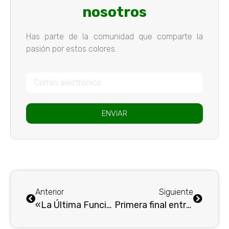
nosotros
Has parte de la comunidad que comparte la
pasión por estos colores.
ENVIAR
Anterior
Siguiente
«La Última Función» : Revivir la gran noche de la segunda gloria continental con el Mago de la #10 . . .
Primera final entre Atlético Junior Vs Atlético Nacional : Juntos por la 19