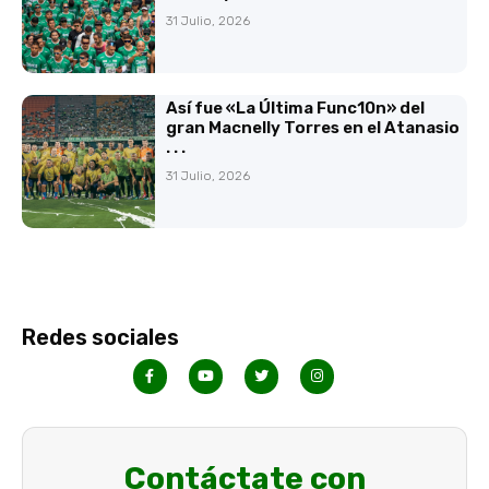
31 Julio, 2026
Así fue «La Última Func10n» del
gran Macnelly Torres en el Atanasio
. . .
31 Julio, 2026
Redes sociales
Contáctate con