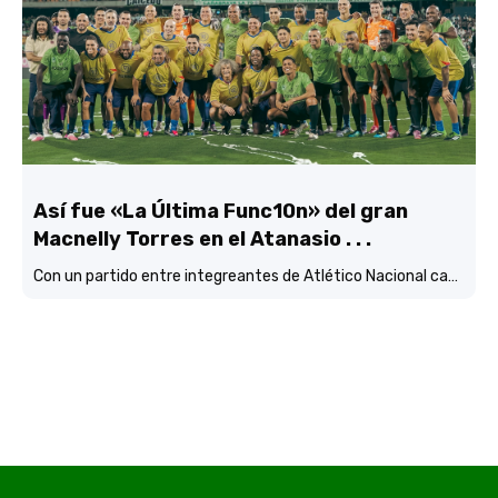
Así fue «La Última Func10n» del gran
Macnelly Torres en el Atanasio . . .
Con un partido entre integreantes de Atlético Nacional campéon continental