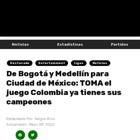
Noticias
Estadísticas
Partidos
Destacado
Entertainment
Ligas
Noticias
De Bogotá y Medellín para
Ciudad de México: TOMA el
juego Colombia ya tienes sus
campeones
Redactado Por:
Sergio Rios
Actualizado:
Mayo 28, 2026