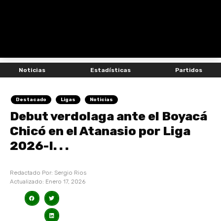
Noticias
Estadísticas
Partidos
Destacado
Ligas
Noticias
Debut verdolaga ante el Boyacá
Chicó en el Atanasio por Liga
2026-I. . .
Redactado Por:
Sergio Rios
Actualizado:
Enero 17, 2026