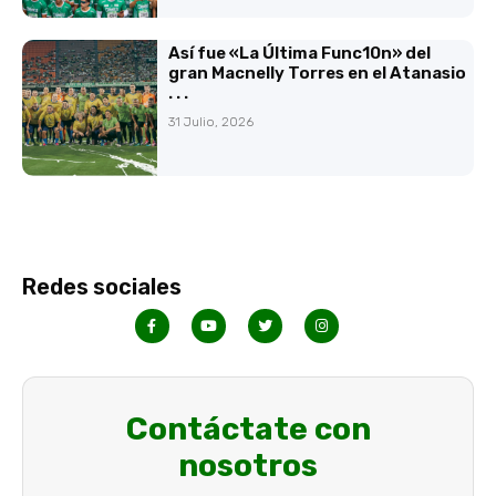
Así fue «La Última Func10n» del
gran Macnelly Torres en el Atanasio
. . .
31 Julio, 2026
Redes sociales
Contáctate con
nosotros