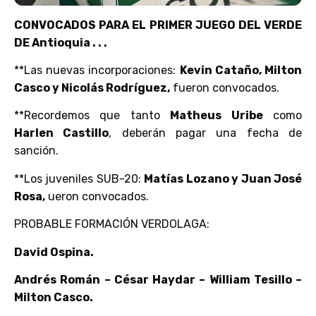
CONVOCADOS PARA EL PRIMER JUEGO DEL VERDE
DE Antioquia . . .
**Las nuevas incorporaciones:
Kevin Cataño, Milton
Casco y Nicolás Rodríguez,
fueron convocados.
**Recordemos que tanto
Matheus Uribe
como
Harlen Castillo
, deberán pagar una fecha de
sanción.
**Los juveniles SUB-20:
Matías Lozano y Juan José
Rosa,
ueron convocados.
PROBABLE FORMACIÓN VERDOLAGA:
David Ospina.
Andrés Román – César Haydar – William Tesillo –
Milton Casco.