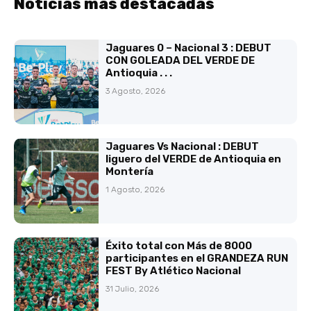
Noticias más destacadas
Jaguares 0 – Nacional 3 : DEBUT
CON GOLEADA DEL VERDE DE
Antioquia . . .
3 Agosto, 2026
Jaguares Vs Nacional : DEBUT
liguero del VERDE de Antioquia en
Montería
1 Agosto, 2026
Éxito total con Más de 8000
participantes en el GRANDEZA RUN
FEST By Atlético Nacional
31 Julio, 2026