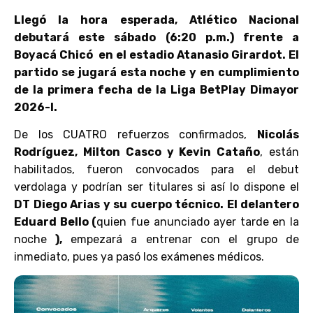
Llegó la hora esperada, Atlético Nacional
debutará este sábado (6:20 p.m.) frente a
Boyacá Chicó en el estadio Atanasio Girardot. El
partido se jugará esta noche y en cumplimiento
de la primera fecha de la Liga BetPlay Dimayor
2026-I.
De los CUATRO refuerzos confirmados,
Nicolás
Rodríguez, Milton Casco y Kevin Cataño
, están
habilitados, fueron convocados para el debut
verdolaga y podrían ser titulares si así lo dispone el
DT Diego Arias y su cuerpo técnico. El delantero
Eduard Bello (
quien fue anunciado ayer tarde en la
noche
),
empezará a entrenar con el grupo de
inmediato, pues ya pasó los exámenes médicos.