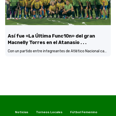
Así fue «La Última Func10n» del gran
Macnelly Torres en el Atanasio . . .
Con un partido entre integreantes de Atlético Nacional campéon continental
Noticias
Torneos Locales
Fútbol Femenino