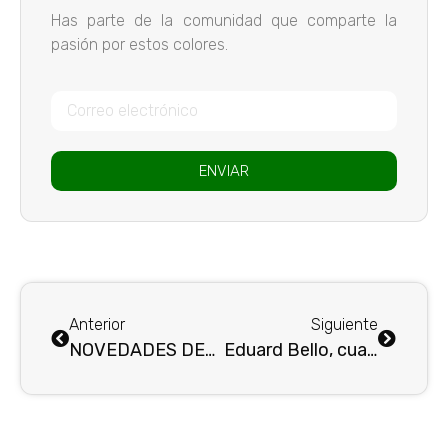
Has parte de la comunidad que comparte la
pasión por estos colores.
ENVIAR
Anterior
Siguiente
NOVEDADES DEL FÚTBOL FEMENINO VERDOLAGA PARA EL 2026
Eduard Bello, cuarta incorporación del VERDE de Antioquia para la temporada 2026…