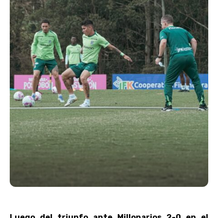
Luego del triunfo ante Millonarios 2-0 en el