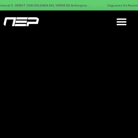
DEBUT CON GOLEADA DEL VERDE DE Antioquia . . .
Jaguares Vs Nacional : DEBUT