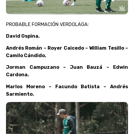
PROBABLE FORMACIÓN VERDOLAGA:
David Ospina.
Andrés Román – Royer Caicedo – William Tesillo –
Camilo Cándido.
Jorman Campuzano – Juan Bauzá – Edwin
Cardona.
Marlos Moreno – Facundo Batista – Andrés
Sarmiento.