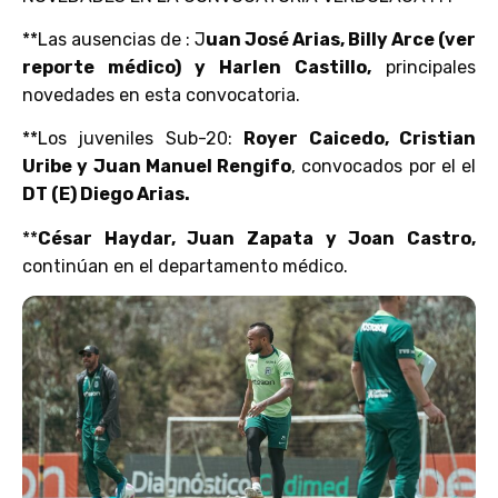
**Las ausencias de : J
uan José Arias, Billy Arce (ver
reporte médico) y Harlen Castillo,
principales
novedades en esta convocatoria.
**Los juveniles Sub-20:
Royer Caicedo, Cristian
Uribe y Juan Manuel Rengifo
, convocados por el el
DT (E) Diego Arias.
**
César Haydar, Juan Zapata y Joan Castro,
continúan en el departamento médico.