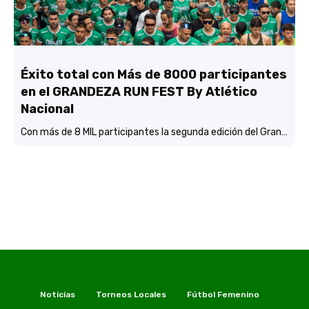
Éxito total con Más de 8000 participantes
en el GRANDEZA RUN FEST By Atlético
Nacional
Con más de 8 MIL participantes la segunda edición del Grandeza Run Fest fue más que un éxito total.
Noticias
Torneos Locales
Fútbol Femenino