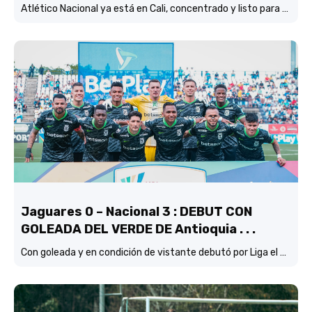
Atlético Nacional ya está en Cali, concentrado y listo para enfrentar al América, en otra versión del tradicional clásico del FPC
Jaguares 0 – Nacional 3 : DEBUT CON
GOLEADA DEL VERDE DE Antioquia . . .
Con goleada y en condición de vistante debutó por Liga el verde de Lucas González frente a Jaguares de Córdoba.