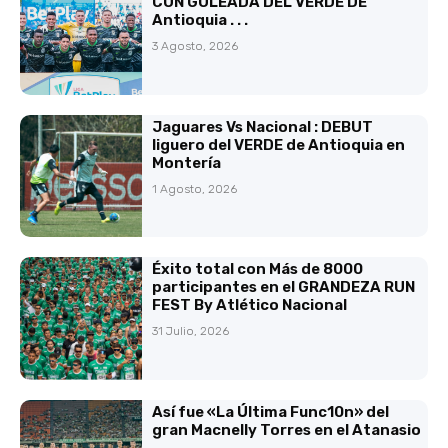
CON GOLEADA DEL VERDE DE
Antioquia . . .
3 Agosto, 2026
Jaguares Vs Nacional : DEBUT
liguero del VERDE de Antioquia en
Montería
1 Agosto, 2026
Éxito total con Más de 8000
participantes en el GRANDEZA RUN
FEST By Atlético Nacional
31 Julio, 2026
Así fue «La Última Func10n» del
gran Macnelly Torres en el Atanasio
. . .