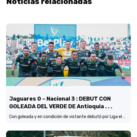
Noticias relacionadas
Jaguares 0 – Nacional 3 : DEBUT CON
GOLEADA DEL VERDE DE Antioquia . . .
Con goleada y en condición de vistante debutó por Liga el verde de Lucas González frente a Jaguares de Córdoba.