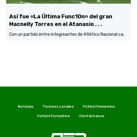
Así fue «La Última Func10n» del gran
Macnelly Torres en el Atanasio . . .
Con un partido entre integreantes de Atlético Nacional campéon continental
Noticias
Torneos Locales
Fútbol Femenino
Fútbol Formativo
Contáctanos