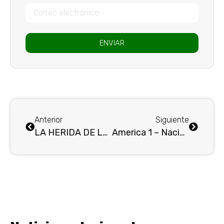
ENVIAR
Anterior
Siguiente
LA HERIDA DE LA ELIMINACIÓN
America 1 – Nacional 1 : Empate «Pírrico» en el Pascual . . .