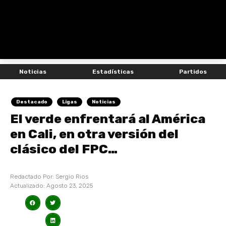
Noticias
Estadísticas
Partidos
Destacado
Ligas
Noticias
El verde enfrentará al América
en Cali, en otra versión del
clásico del FPC…
Redactado Por:
Sergio Rios
Actualizado:
Agosto 23, 2025