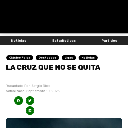
Noticias
Estadísticas
Partidos
Clásico Paisa
Destacado
Ligas
Noticias
LA CRUZ QUE NO SE QUITA
Redactado Por:
Sergio Rios
Actualizado:
Septiembre 10, 2025