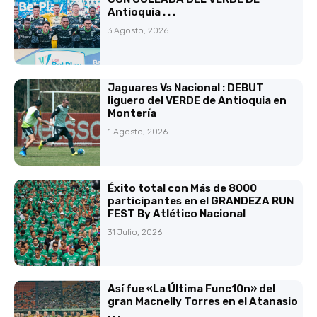
Antioquia . . .
3 Agosto, 2026
Jaguares Vs Nacional : DEBUT
liguero del VERDE de Antioquia en
Montería
1 Agosto, 2026
Éxito total con Más de 8000
participantes en el GRANDEZA RUN
FEST By Atlético Nacional
31 Julio, 2026
Así fue «La Última Func10n» del
gran Macnelly Torres en el Atanasio
. . .