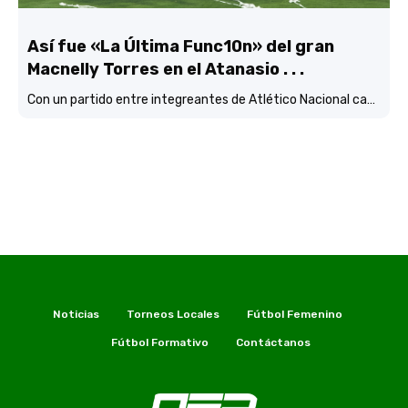
Así fue «La Última Func10n» del gran
Macnelly Torres en el Atanasio . . .
Con un partido entre integreantes de Atlético Nacional campéon continental
Noticias
Torneos Locales
Fútbol Femenino
Fútbol Formativo
Contáctanos