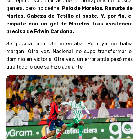
se repitió: Nacional asume el protagonismo, busca,
genera, pero no define.
Palo de Morelos. Remate de
Marlos. Cabeza de Tesillo al poste. Y, por fin, el
empate con un gol de Morelos tras asistencia
precisa de Edwin Cardona.
Se jugaba bien. Se intentaba. Pero ya no había
margen. Otra vez, Nacional no supo transformar el
dominio en victoria. Otra vez, un error atrás pesó más
que todo lo que se hizo adelante.