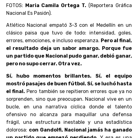
FOTOS:
Maria Camila Ortega T.
(Reportera Gráfica
Nacional Es Pasión).
Atlético Nacional empató 3-3 con el Medellín en un
clásico paisa que tuvo de todo: intensidad, goles,
errores, emociones, e incluso esperanza.
Pero al final,
el resultado deja un sabor amargo. Porque fue
un partido que Nacional pudo ganar, debió ganar,
pero no supo cerrar. Otra vez.
Sí, hubo momentos brillantes. Sí, el equipo
mostró pasajes de buen fútbol. Sí, se luchó hasta
el final.
Pero también se repitieron errores que ya no
sorprenden, sino que preocupan. Nacional vive en un
bucle, en una narrativa cíclica donde el talento
ofensivo no alcanza para maquillar una defensa
frágil, una estructura inestable y una estadística
dolorosa:
con Gandolfi, Nacional jamás ha ganado
un partido que empezó perdiendo.
Y esa es una