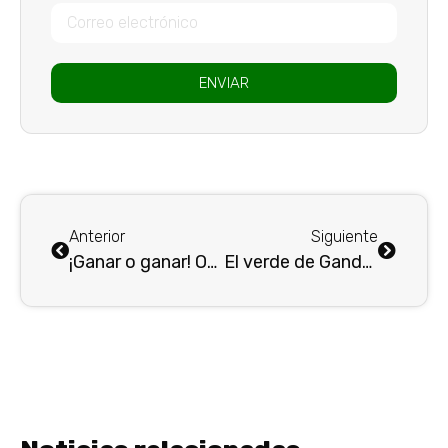
ENVIAR
Anterior
Siguiente
¡Ganar o ganar! Obligación del verde de Gandolfi en el Clásico Paisa 339
El verde de Gandolfi recibe al equipo de Leonel