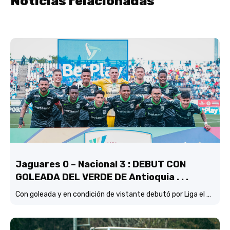
Noticias relacionadas
Jaguares 0 – Nacional 3 : DEBUT CON
GOLEADA DEL VERDE DE Antioquia . . .
Con goleada y en condición de vistante debutó por Liga el verde de Lucas González frente a Jaguares de Córdoba.