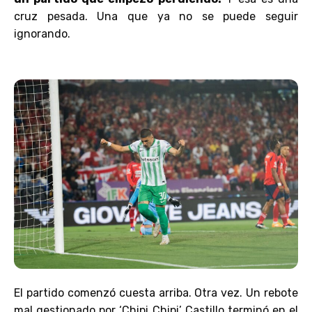
cruz pesada. Una que ya no se puede seguir
ignorando.
El partido comenzó cuesta arriba. Otra vez. Un rebote
mal gestionado por ‘Chipi Chipi’ Castillo terminó en el