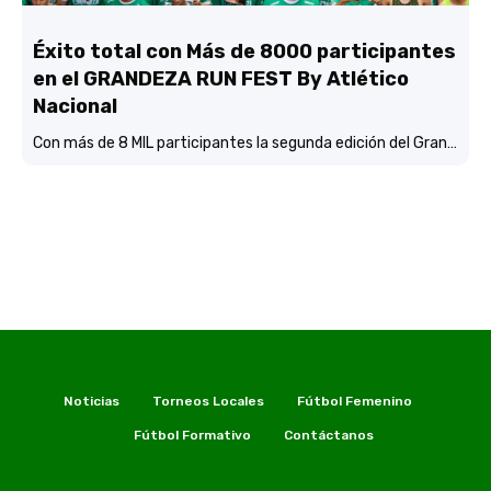
Éxito total con Más de 8000 participantes
en el GRANDEZA RUN FEST By Atlético
Nacional
Con más de 8 MIL participantes la segunda edición del Grandeza Run Fest fue más que un éxito total.
Noticias
Torneos Locales
Fútbol Femenino
Fútbol Formativo
Contáctanos