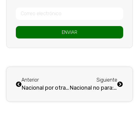
ENVIAR
Anterior
Siguiente
Nacional por otra final continental
Nacional no para: otra final, otro sueño