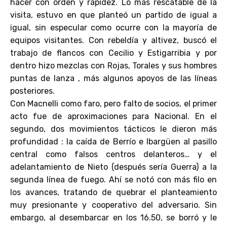
hacer con orden y rapidez. Lo más rescatable de la
visita, estuvo en que planteó un partido de igual a
igual, sin especular como ocurre con la mayoría de
equipos visitantes. Con rebeldía y altivez, buscó el
trabajo de flancos con Cecilio y Estigarribia y por
dentro hizo mezclas con Rojas, Torales y sus hombres
puntas de lanza , más algunos apoyos de las líneas
posteriores.
Con Macnelli como faro, pero falto de socios, el primer
acto fue de aproximaciones para Nacional. En el
segundo, dos movimientos tácticos le dieron más
profundidad : la caída de Berrío e Ibargüen al pasillo
central como falsos centros delanteros… y el
adelantamiento de Nieto (después sería Guerra) a la
segunda línea de fuego. Ahí se notó con más filo en
los avances, tratando de quebrar el planteamiento
muy presionante y cooperativo del adversario. Sin
embargo, al desembarcar en los 16.50, se borró y le