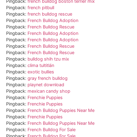
Pingback:
french bulldog boston terrier mix
Pingback:
french pitbull
Pingback:
french bulldog rescue
Pingback:
French Bulldog Adoption
Pingback:
French Bulldog Rescue
Pingback:
French Bulldog Adoption
Pingback:
French Bulldog Adoption
Pingback:
French Bulldog Rescue
Pingback:
French Bulldog Rescue
Pingback:
bulldog shih tzu mix
Pingback:
clima tultitlán
Pingback:
exotic bullies
Pingback:
gray french bulldog
Pingback:
playnet download
Pingback:
mexican candy shop
Pingback:
Frenchie Puppies
Pingback:
Frenchie Puppies
Pingback:
French Bulldog Puppies Near Me
Pingback:
Frenchie Puppies
Pingback:
French Bulldog Puppies Near Me
Pingback:
French Bulldog For Sale
Pingback:
French Bulldog For Sale