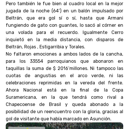
Pero también le fue bien al cuadro local en la mejor
jugada de la noche (64’) en un balón impulsado por
Beltrán, que era gol sí o sí, hasta que Armani
fungiendo de gato con guantes, lo sacó al córner en
una volada para el recuerdo. Igualmente Cerro
inquietó en la media distancia, con disparos de
Beltrán, Rojas , Estigarribia y Torales.
No faltaron emociones a ambos lados de la cancha,
para los 33554 parroquianos que abonaron en
taquillas la suma de $ 2016’millones. Ni tampoco las
cuotas de angustias en el arco verde, ni las
celebraciones reprimidas en la vereda del frente.
Ahora Nacional está en la final de la Copa
Suramericana, en la que tendrá como rival a
Chapecoense de Brasil y queda abonado a la
posibilidad de un reencuentro con la gloria, gracias al
gol de visitante que había marcado en Asunción.