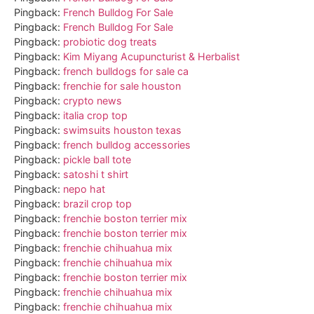
Pingback:
French Bulldog For Sale
Pingback:
French Bulldog For Sale
Pingback:
probiotic dog treats
Pingback:
Kim Miyang Acupuncturist & Herbalist
Pingback:
french bulldogs for sale ca
Pingback:
frenchie for sale houston
Pingback:
crypto news
Pingback:
italia crop top
Pingback:
swimsuits houston texas
Pingback:
french bulldog accessories
Pingback:
pickle ball tote
Pingback:
satoshi t shirt
Pingback:
nepo hat
Pingback:
brazil crop top
Pingback:
frenchie boston terrier mix
Pingback:
frenchie boston terrier mix
Pingback:
frenchie chihuahua mix
Pingback:
frenchie chihuahua mix
Pingback:
frenchie boston terrier mix
Pingback:
frenchie chihuahua mix
Pingback:
frenchie chihuahua mix