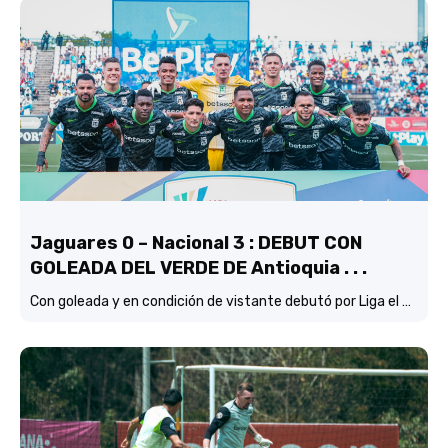
Jaguares 0 – Nacional 3 : DEBUT CON
GOLEADA DEL VERDE DE Antioquia . . .
Con goleada y en condición de vistante debutó por Liga el verde de Lucas González frente a Jaguares de Córdoba.