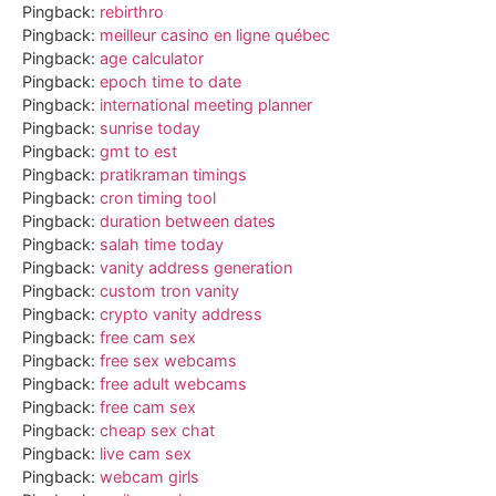
Pingback:
rebirthro
Pingback:
meilleur casino en ligne québec
Pingback:
age calculator
Pingback:
epoch time to date
Pingback:
international meeting planner
Pingback:
sunrise today
Pingback:
gmt to est
Pingback:
pratikraman timings
Pingback:
cron timing tool
Pingback:
duration between dates
Pingback:
salah time today
Pingback:
vanity address generation
Pingback:
custom tron vanity
Pingback:
crypto vanity address
Pingback:
free cam sex
Pingback:
free sex webcams
Pingback:
free adult webcams
Pingback:
free cam sex
Pingback:
cheap sex chat
Pingback:
live cam sex
Pingback:
webcam girls