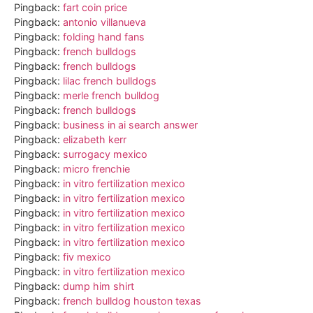
Pingback:
fart coin price
Pingback:
antonio villanueva
Pingback:
folding hand fans
Pingback:
french bulldogs
Pingback:
french bulldogs
Pingback:
lilac french bulldogs
Pingback:
merle french bulldog
Pingback:
french bulldogs
Pingback:
business in ai search answer
Pingback:
elizabeth kerr
Pingback:
surrogacy mexico
Pingback:
micro frenchie
Pingback:
in vitro fertilization mexico
Pingback:
in vitro fertilization mexico
Pingback:
in vitro fertilization mexico
Pingback:
in vitro fertilization mexico
Pingback:
in vitro fertilization mexico
Pingback:
fiv mexico
Pingback:
in vitro fertilization mexico
Pingback:
dump him shirt
Pingback:
french bulldog houston texas