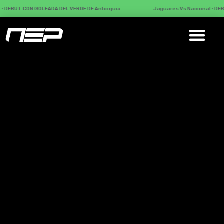
LEADA DEL VERDE DE Antioquia . . .
Jaguares Vs Nacional : DEBUT liguero del