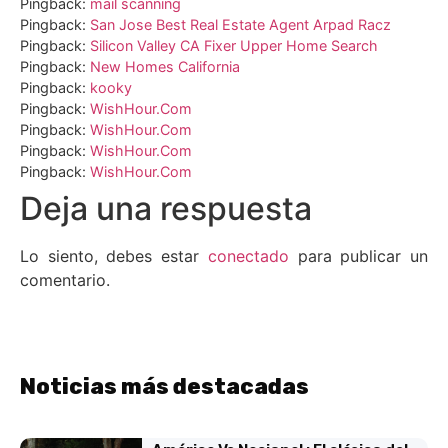
Pingback:
mail scanning
Pingback:
San Jose Best Real Estate Agent Arpad Racz
Pingback:
Silicon Valley CA Fixer Upper Home Search
Pingback:
New Homes California
Pingback:
kooky
Pingback:
WishHour.Com
Pingback:
WishHour.Com
Pingback:
WishHour.Com
Pingback:
WishHour.Com
Deja una respuesta
Lo siento, debes estar
conectado
para publicar un
comentario.
Noticias más destacadas