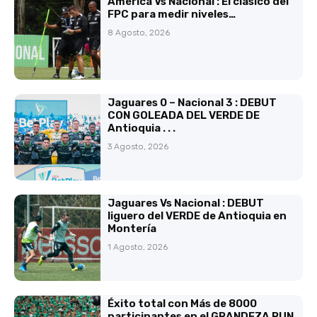
América Vs Nacional : El clásico del
FPC para medir niveles…
8 Agosto, 2026
Jaguares 0 – Nacional 3 : DEBUT
CON GOLEADA DEL VERDE DE
Antioquia . . .
3 Agosto, 2026
Jaguares Vs Nacional : DEBUT
liguero del VERDE de Antioquia en
Montería
1 Agosto, 2026
Éxito total con Más de 8000
participantes en el GRANDEZA RUN