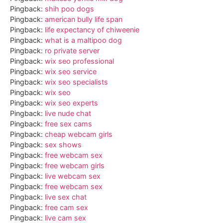
Pingback:
shih poo dogs
Pingback:
american bully life span
Pingback:
life expectancy of chiweenie
Pingback:
what is a maltipoo dog
Pingback:
ro private server
Pingback:
wix seo professional
Pingback:
wix seo service
Pingback:
wix seo specialists
Pingback:
wix seo
Pingback:
wix seo experts
Pingback:
live nude chat
Pingback:
free sex cams
Pingback:
cheap webcam girls
Pingback:
sex shows
Pingback:
free webcam sex
Pingback:
free webcam girls
Pingback:
live webcam sex
Pingback:
free webcam sex
Pingback:
live sex chat
Pingback:
free cam sex
Pingback:
live cam sex