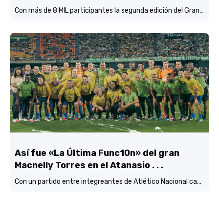
Con más de 8 MIL participantes la segunda edición del Grandeza Run Fest fue más que un éxito total.
Así fue «La Última Func10n» del gran
Macnelly Torres en el Atanasio . . .
Con un partido entre integreantes de Atlético Nacional campéon continental