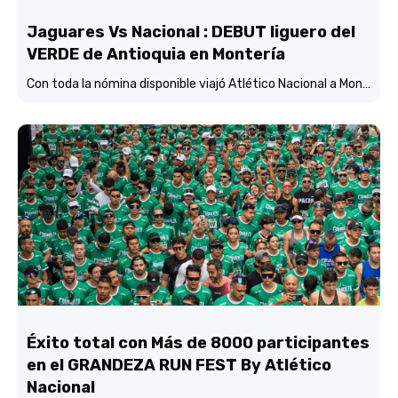
Jaguares Vs Nacional : DEBUT liguero del
VERDE de Antioquia en Montería
Con toda la nómina disponible viajó Atlético Nacional a Montería y está concentrado y listo para enfrentar mañana (3:45 p.m.) a Jaguares de Córdoba en el estadio Jaraguay.
Éxito total con Más de 8000 participantes
en el GRANDEZA RUN FEST By Atlético
Nacional