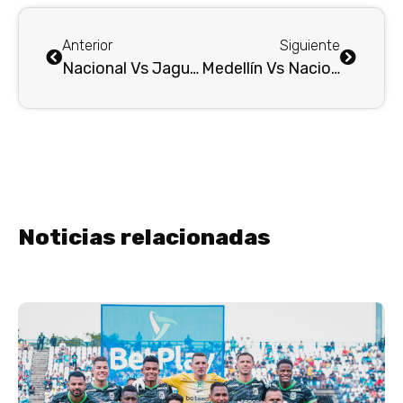
Anterior
Siguiente
Nacional Vs Jaguares : Empezar a jugar bien, convencer y ganar…
Medellín Vs Nacional : Primer Clásico Paisa del año y con las dos hinchadas . . .
Noticias relacionadas