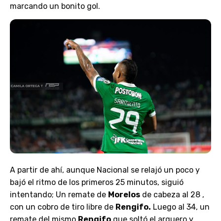
marcando un bonito gol.
A partir de ahí, aunque Nacional se relajó un poco y
bajó el ritmo de los primeros 25 minutos, siguió
intentando; Un remate de
Morelos
de cabeza al 28 ,
con un cobro de tiro libre de
Rengifo.
Luego al 34, un
remate del mismo
Rengifo
que soltó el arquero y