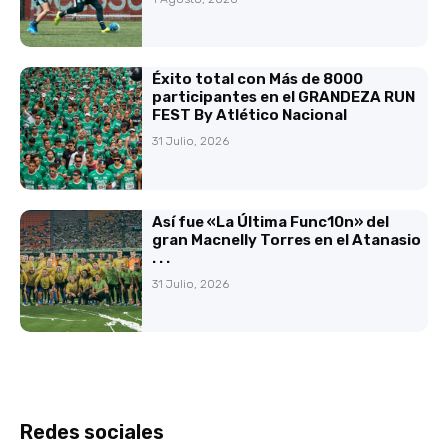
Éxito total con Más de 8000
participantes en el GRANDEZA RUN
FEST By Atlético Nacional
31 Julio, 2026
Así fue «La Última Func10n» del
gran Macnelly Torres en el Atanasio
. . .
31 Julio, 2026
Redes sociales