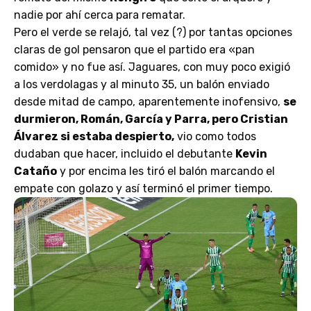
nadie por ahí cerca para rematar.
Pero el verde se relajó, tal vez (?) por tantas opciones
claras de gol pensaron que el partido era «pan
comido» y no fue así. Jaguares, con muy poco exigió
a los verdolagas y al minuto 35, un balón enviado
desde mitad de campo, aparentemente inofensivo,
se
durmieron, Román, García y Parra, pero Cristian
Álvarez si estaba despierto,
vio como todos
dudaban que hacer, incluido el debutante
Kevin
Cataño
y por encima les tiró el balón marcando el
empate con golazo y así terminó el primer tiempo.