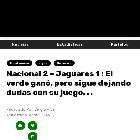
Noticias
Estadísticas
Partidos
Destacado
Ligas
Noticias
Nacional 2 – Jaguares 1 : El
verde ganó, pero sigue dejando
dudas con su juego. . .
Redactado Por:
Sergio Rios
Actualizado:
Abril 8, 2026