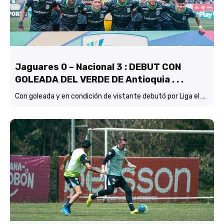
Jaguares 0 – Nacional 3 : DEBUT CON
GOLEADA DEL VERDE DE Antioquia . . .
Con goleada y en condición de vistante debutó por Liga el verde de Lucas González frente a Jaguares de Córdoba.