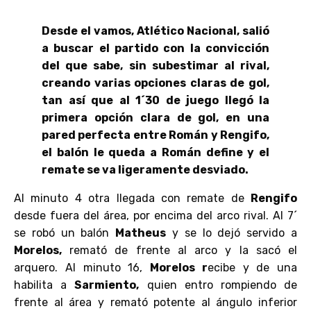
Desde el vamos, Atlético Nacional, salió
a buscar el partido con la convicción
del que sabe, sin subestimar al rival,
creando varias opciones claras de gol,
tan así que al 1´30 de juego llegó la
primera opción clara de gol, en una
pared perfecta entre Román y Rengifo,
el balón le queda a Román define y el
remate se va ligeramente desviado.
Al minuto 4 otra llegada con remate de
Rengifo
desde fuera del área, por encima del arco rival. Al 7´
se robó un balón
Matheus
y se lo dejó servido a
Morelos,
remató de frente al arco y la sacó el
arquero. Al minuto 16,
Morelos r
ecibe y de una
habilita a
Sarmiento,
quien entro rompiendo de
frente al área y remató potente al ángulo inferior