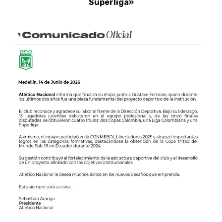
Superliga»