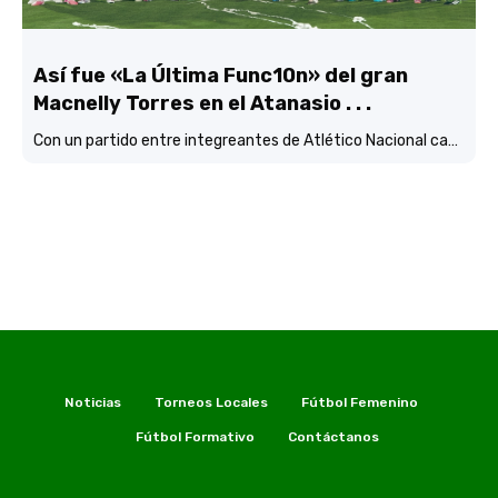
Así fue «La Última Func10n» del gran
Macnelly Torres en el Atanasio . . .
Con un partido entre integreantes de Atlético Nacional campéon continental
Noticias
Torneos Locales
Fútbol Femenino
Fútbol Formativo
Contáctanos