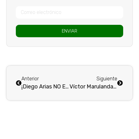
ENVIAR
Anterior
Siguiente
¡Diego Arias NO ES MÁS EL DT DE Atlético Nacional!
Víctor Marulanda, es el nuevo gerente deportivo de Atlético Nacional…