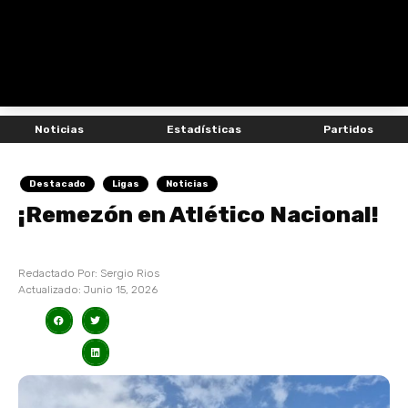
Noticias
Estadísticas
Partidos
Destacado
Ligas
Noticias
¡Remezón en Atlético Nacional!
Redactado Por:
Sergio Rios
Actualizado:
Junio 15, 2026