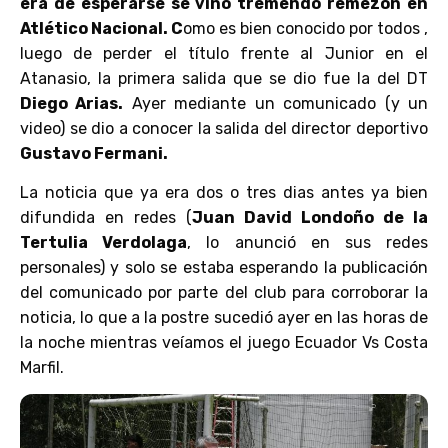
era de esperarse se vino tremendo remezón en
Atlético Nacional. C
omo es bien conocido por todos ,
luego de perder el título frente al Junior en el
Atanasio, la primera salida que se dio fue la del DT
Diego Arias.
Ayer mediante un comunicado (y un
video) se dio a conocer la salida del director deportivo
Gustavo Fermani.
La noticia que ya era dos o tres dias antes ya bien
difundida en redes (
Juan David Londoño de la
Tertulia Verdolaga
, lo anunció en sus redes
personales) y solo se estaba esperando la publicación
del comunicado por parte del club para corroborar la
noticia, lo que a la postre sucedió ayer en las horas de
la noche mientras veíamos el juego Ecuador Vs Costa
Marfil.