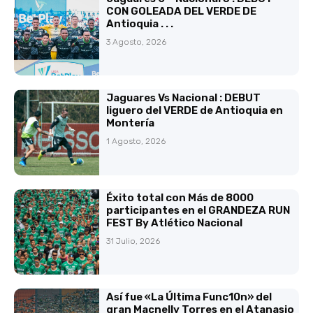
CON GOLEADA DEL VERDE DE
Antioquia . . .
3 Agosto, 2026
Jaguares Vs Nacional : DEBUT
liguero del VERDE de Antioquia en
Montería
1 Agosto, 2026
Éxito total con Más de 8000
participantes en el GRANDEZA RUN
FEST By Atlético Nacional
31 Julio, 2026
Así fue «La Última Func10n» del
gran Macnelly Torres en el Atanasio