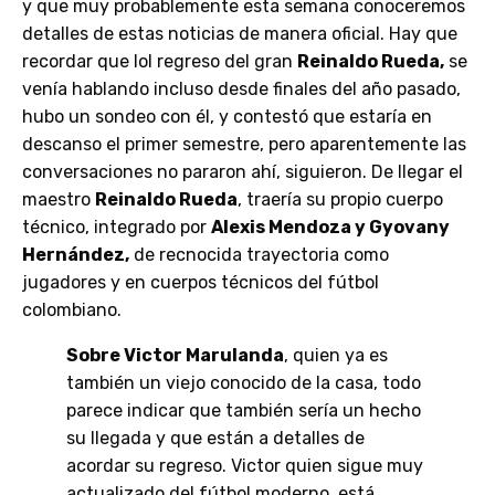
y que muy probablemente esta semana conoceremos
detalles de estas noticias de manera oficial. Hay que
recordar que lol regreso del gran
Reinaldo Rueda,
se
venía hablando incluso desde finales del año pasado,
hubo un sondeo con él, y contestó que estaría en
descanso el primer semestre, pero aparentemente las
conversaciones no pararon ahí, siguieron. De llegar el
maestro
Reinaldo Rueda
, traería su propio cuerpo
técnico, integrado por
Alexis Mendoza y Gyovany
Hernández,
de recnocida trayectoria como
jugadores y en cuerpos técnicos del fútbol
colombiano.
Sobre Victor Marulanda
, quien ya es
también un viejo conocido de la casa, todo
parece indicar que también sería un hecho
su llegada y que están a detalles de
acordar su regreso. Victor quien sigue muy
actualizado del fútbol moderno, está