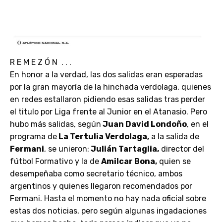
R E M E Z Ó N . . .
En honor a la verdad, las dos salidas eran esperadas
por la gran mayoría de la hinchada verdolaga, quienes
en redes estallaron pidiendo esas salidas tras perder
el titulo por Liga frente al Junior en el Atanasio. Pero
hubo más salidas, según
Juan David Londoño
, en el
programa de
La Tertulia Verdolaga,
a la salida de
Fermani
, se unieron:
Julián Tartaglia,
director del
fútbol Formativo y la de
Amilcar Bona,
quien se
desempeñaba como secretario técnico, ambos
argentinos y quienes llegaron recomendados por
Fermani. Hasta el momento no hay nada oficial sobre
estas dos noticias, pero según algunas ingadaciones