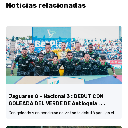
Noticias relacionadas
Jaguares 0 – Nacional 3 : DEBUT CON
GOLEADA DEL VERDE DE Antioquia . . .
Con goleada y en condición de vistante debutó por Liga el verde de Lucas González frente a Jaguares de Córdoba.