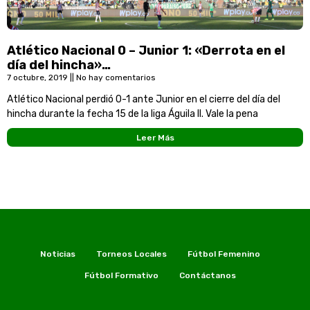
Atlético Nacional 0 – Junior 1: «Derrota en el
día del hincha»…
7 octubre, 2019
No hay comentarios
Atlético Nacional perdió 0-1 ante Junior en el cierre del día del
hincha durante la fecha 15 de la liga Águila II. Vale la pena
Leer Más
Noticias
Torneos Locales
Fútbol Femenino
Fútbol Formativo
Contáctanos