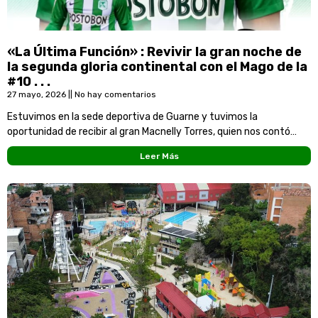
«La Última Función» : Revivir la gran noche de
la segunda gloria continental con el Mago de la
#10 . . .
27 mayo, 2026
No hay comentarios
Estuvimos en la sede deportiva de Guarne y tuvimos la
oportunidad de recibir al gran Macnelly Torres, quien nos contó
todo sobre lo que erá su partido de despedida el 26 de julio en el
Leer Más
estadio Atanasio Giradot. . .