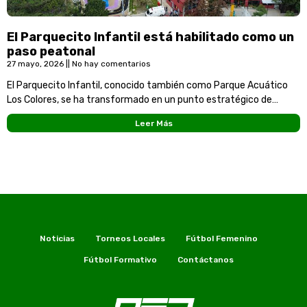
El Parquecito Infantil está habilitado como un
paso peatonal
27 mayo, 2026
No hay comentarios
El Parquecito Infantil, conocido también como Parque Acuático
Los Colores, se ha transformado en un punto estratégico de
conexión para la comunidad de Envigado. Con
Leer Más
Noticias
Torneos Locales
Fútbol Femenino
Fútbol Formativo
Contáctanos