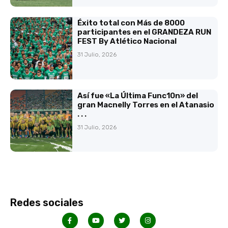
Éxito total con Más de 8000
participantes en el GRANDEZA RUN
FEST By Atlético Nacional
31 Julio, 2026
Así fue «La Última Func10n» del
gran Macnelly Torres en el Atanasio
. . .
31 Julio, 2026
Redes sociales