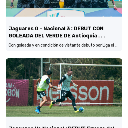
Jaguares 0 – Nacional 3 : DEBUT CON
GOLEADA DEL VERDE DE Antioquia . . .
Con goleada y en condición de vistante debutó por Liga el verde de Lucas González frente a Jaguares de Córdoba.