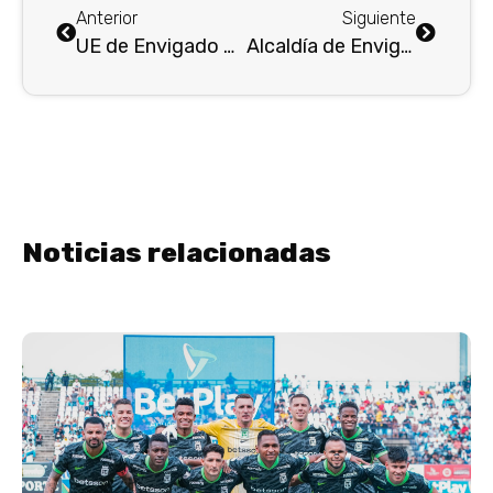
Anterior
Siguiente
UE de Envigado Abre Concurso Público para 16 Plazas de Docentes de Carrera
Alcaldía de Envigado entrega renovada la Unidad Deportiva El Dorado tras inversión de $4.300 millones
Noticias relacionadas