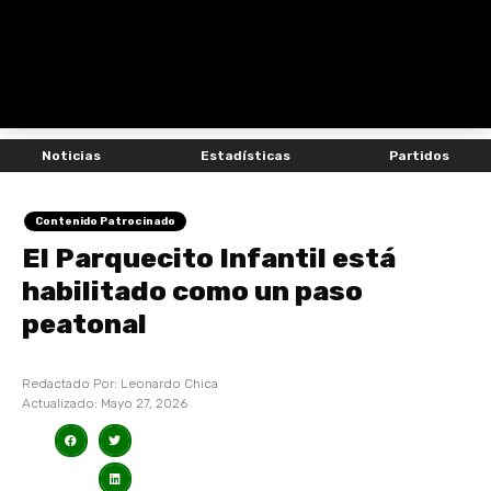
Noticias
Estadísticas
Partidos
Contenido Patrocinado
El Parquecito Infantil está
habilitado como un paso
peatonal
Redactado Por:
Leonardo Chica
Actualizado:
Mayo 27, 2026