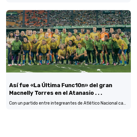
Así fue «La Última Func10n» del gran
Macnelly Torres en el Atanasio . . .
Con un partido entre integreantes de Atlético Nacional campéon continental