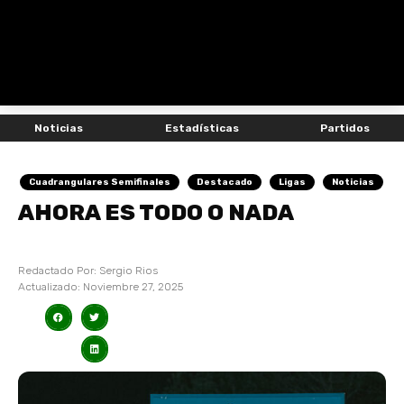
Noticias
Estadísticas
Partidos
Cuadrangulares Semifinales
Destacado
Ligas
Noticias
AHORA ES TODO O NADA
Redactado Por:
Sergio Rios
Actualizado:
Noviembre 27, 2025