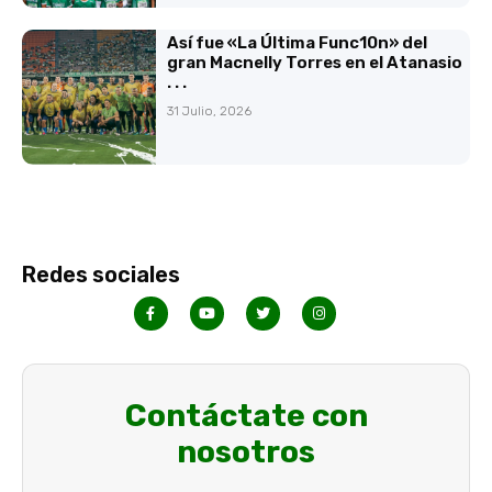
Así fue «La Última Func10n» del
gran Macnelly Torres en el Atanasio
. . .
31 Julio, 2026
Redes sociales
Contáctate con
nosotros