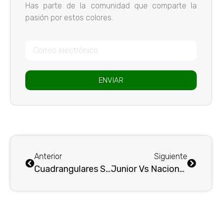
Has parte de la comunidad que comparte la
pasión por estos colores.
ENVIAR
Anterior
Siguiente
Cuadrangulares Semifinales : Nacional recibe al Junior en Ditaires . . .
Junior Vs Nacional : Partido crucial en Barranquilla…