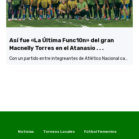
Así fue «La Última Func10n» del gran
Macnelly Torres en el Atanasio . . .
Con un partido entre integreantes de Atlético Nacional campéon continental
Noticias
Torneos Locales
Fútbol Femenino