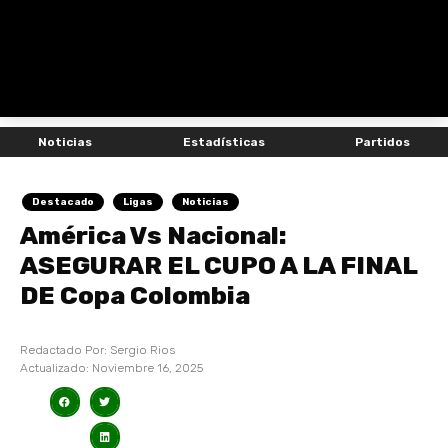
Noticias
Estadísticas
Partidos
Destacado
Ligas
Noticias
América Vs Nacional:
ASEGURAR EL CUPO A LA FINAL
DE Copa Colombia
Redactado Por:
Sergio Rios
Actualizado:
Noviembre 16, 2025