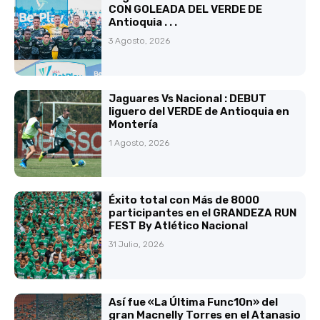
CON GOLEADA DEL VERDE DE
Antioquia . . .
3 Agosto, 2026
Jaguares Vs Nacional : DEBUT
liguero del VERDE de Antioquia en
Montería
1 Agosto, 2026
Éxito total con Más de 8000
participantes en el GRANDEZA RUN
FEST By Atlético Nacional
31 Julio, 2026
Así fue «La Última Func10n» del
gran Macnelly Torres en el Atanasio