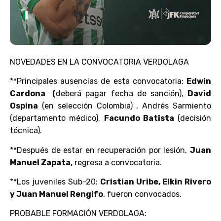
NOVEDADES EN LA CONVOCATORIA VERDOLAGA
**Principales ausencias de esta convocatoria:
Edwin
Cardona (
deberá pagar fecha de sanción),
David
Ospina
(en selección Colombia) , Andrés Sarmiento
(departamento médico),
Facundo Batista
(decisión
técnica).
**Después de estar en recuperación por lesión,
Juan
Manuel Zapata,
regresa a convocatoria.
**Los juveniles Sub-20:
Cristian Uribe, Elkin Rivero
y Juan Manuel Rengifo
, fueron convocados.
PROBABLE FORMACIÓN VERDOLAGA: