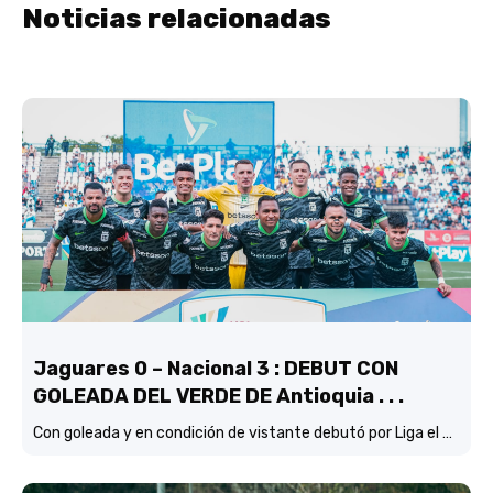
Noticias relacionadas
Jaguares 0 – Nacional 3 : DEBUT CON
GOLEADA DEL VERDE DE Antioquia . . .
Con goleada y en condición de vistante debutó por Liga el verde de Lucas González frente a Jaguares de Córdoba.