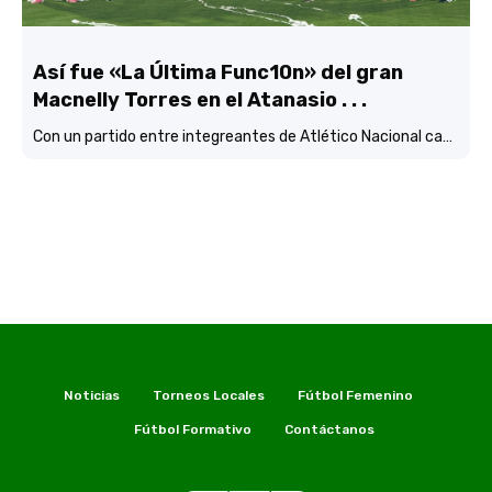
Así fue «La Última Func10n» del gran
Macnelly Torres en el Atanasio . . .
Con un partido entre integreantes de Atlético Nacional campéon continental
Noticias
Torneos Locales
Fútbol Femenino
Fútbol Formativo
Contáctanos