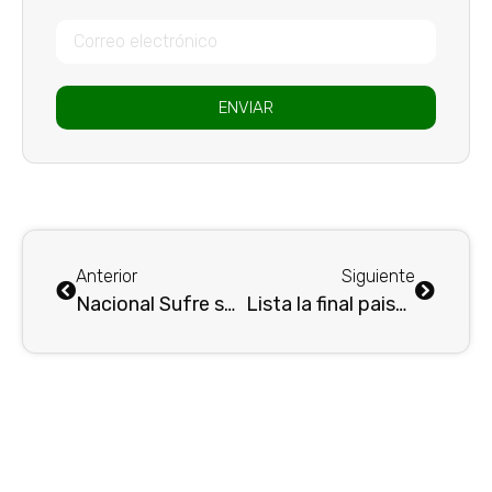
ENVIAR
Anterior
Siguiente
Nacional Sufre su Primera Derrota con Diego Arias en la Última Jornada
Lista la final paisa, Nacional bailó al America y se clasificó a la final de la Copa Bet Play