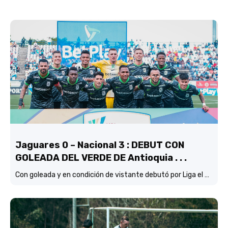
Jaguares 0 – Nacional 3 : DEBUT CON
GOLEADA DEL VERDE DE Antioquia . . .
Con goleada y en condición de vistante debutó por Liga el verde de Lucas González frente a Jaguares de Córdoba.