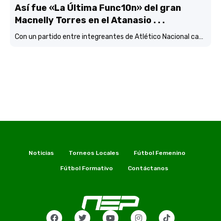
Así fue «La Última Func10n» del gran
Macnelly Torres en el Atanasio . . .
Con un partido entre integreantes de Atlético Nacional campéon continental
Noticias
Torneos Locales
Fútbol Femenino
Fútbol Formativo
Contáctanos