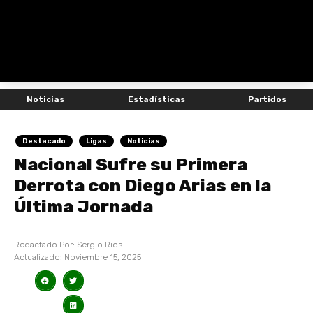
Noticias
Estadísticas
Partidos
Destacado
Ligas
Noticias
Nacional Sufre su Primera
Derrota con Diego Arias en la
Última Jornada
Redactado Por:
Sergio Rios
Actualizado:
Noviembre 15, 2025