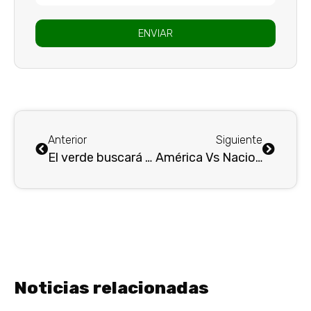
ENVIAR
Anterior
Siguiente
El verde buscará el primer lugar ante Junior en Barranquilla…
América Vs Nacional: ASEGURAR EL CUPO A LA FINAL DE Copa Colombia
Noticias relacionadas