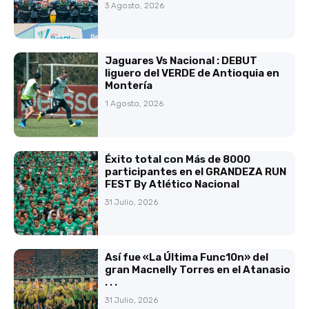
3 Agosto, 2026
Jaguares Vs Nacional : DEBUT
liguero del VERDE de Antioquia en
Montería
1 Agosto, 2026
Éxito total con Más de 8000
participantes en el GRANDEZA RUN
FEST By Atlético Nacional
31 Julio, 2026
Así fue «La Última Func10n» del
gran Macnelly Torres en el Atanasio
. . .
31 Julio, 2026