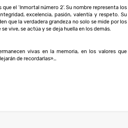
que el ‘Inmortal número 2’. Su nombre representa los
integridad, excelencia, pasión, valentía y respeto. Su
nden que la verdadera grandeza no solo se mide por los
 se vive, se actúa y se deja huella en los demás.
ermanecen vivas en la memoria, en los valores que
dejarán de recordarlas»…