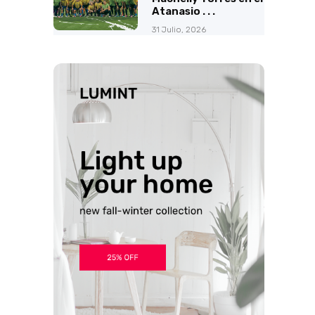
Atanasio . . .
31 Julio, 2026