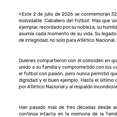
«Este 2 de julio de 2026 se conmemoran 32 a
inolvidable ‘Caballero del Fútbol’. Más que 
ejemplar, recordado por su nobleza, su humild
asumía cada momento de su vida. Su legado
de integridad, no solo para Atlético Nacional
Quienes compartieron con él coinciden en qu
unido a su familia y comprometido con los va
el fútbol con pasión, pero nunca permitió qu
dignidad y el buen ejemplo. Hasta el último 
por Atlético Nacional y al respaldo incondicion
Han pasado más de tres décadas desde aqu
continúa intacta en la memoria de la famil