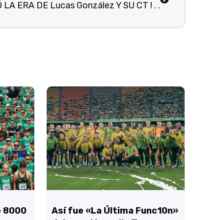
 LA ERA DE Lucas González Y SU CT ! . .
e 8000
Así fue «La Última Func10n»