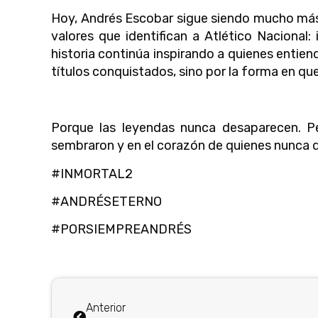
Hoy, Andrés Escobar sigue siendo mucho más 
valores que identifican a Atlético Nacional: 
historia continúa inspirando a quienes entie
títulos conquistados, sino por la forma en que
Porque las leyendas nunca desaparecen. P
sembraron y en el corazón de quienes nunca 
#INMORTAL2
#ANDRÉSETERNO
#PORSIEMPREANDRÉS
Anterior