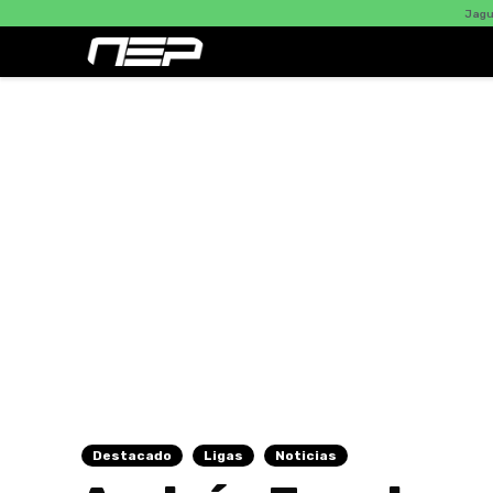
Jaguares 0 - Nac
Destacado
Ligas
Noticias