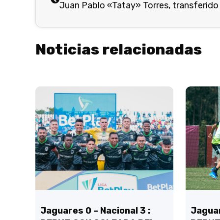
Juan Pablo «Tatay» Torres, transferido a
Noticias relacionadas
Jaguares 0 – Nacional 3 :
Jaguar