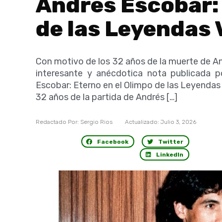
Andrés Escobar: 
de las Leyendas
Con motivo de los 32 años de la muerte de An
interesante y anécdotica nota publicada p
Escobar: Eterno en el Olimpo de las Leyenda
32 años de la partida de Andrés […]
Redactado Por:
Sergio Rios
Actualizado:
Julio 3, 2026
Facebook
Twitter
LinkedIn