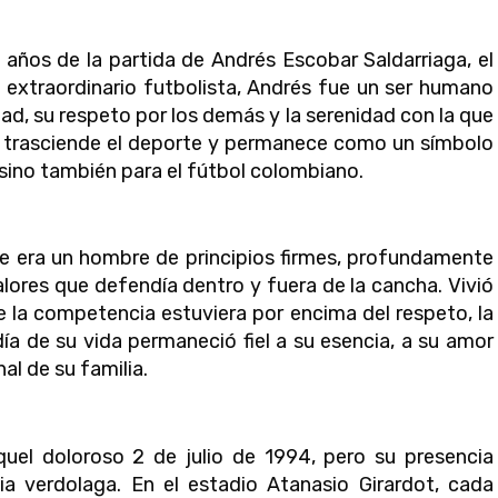
ños de la partida de Andrés Escobar Saldarriaga, el
un extraordinario futbolista, Andrés fue un ser humano
ad, su respeto por los demás y la serenidad con la que
 trasciende el deporte y permanece como un símbolo
, sino también para el fútbol colombiano.
e era un hombre de principios firmes, profundamente
lores que defendía dentro y fuera de la cancha. Vivió
e la competencia estuviera por encima del respeto, la
día de su vida permaneció fiel a su esencia, a su amor
al de su familia.
el doloroso 2 de julio de 1994, pero su presencia
ia verdolaga. En el estadio Atanasio Girardot, cada