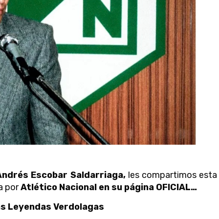
Andrés Escobar Saldarriaga,
les compartimos esta
da por
Atlético Nacional en su página OFICIAL…
las Leyendas Verdolagas