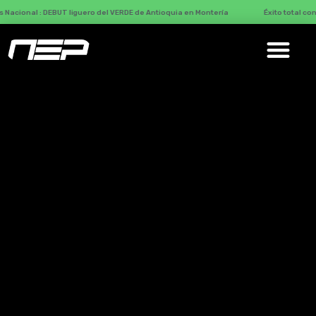
DEBUT liguero del VERDE de Antioquia en Montería
Éxito total con Más de 800