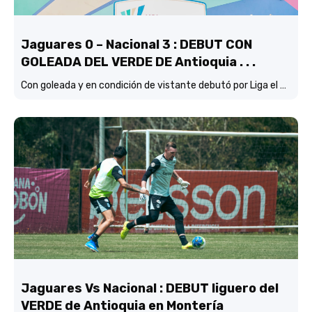
Jaguares 0 – Nacional 3 : DEBUT CON
GOLEADA DEL VERDE DE Antioquia . . .
Con goleada y en condición de vistante debutó por Liga el verde de Lucas González frente a Jaguares de Córdoba.
Jaguares Vs Nacional : DEBUT liguero del
VERDE de Antioquia en Montería