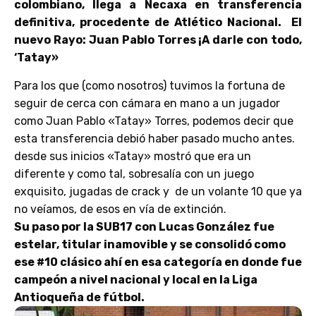
colombiano, llega a Necaxa en transferencia
definitiva, procedente de Atlético Nacional.
El
nuevo Rayo: Juan Pablo Torres
¡A darle con todo,
‘Tatay»
Para los que (como nosotros) tuvimos la fortuna de
seguir de cerca con cámara en mano a un jugador
como Juan Pablo «Tatay» Torres, podemos decir que
esta transferencia debió haber pasado mucho antes.
desde sus inicios «Tatay» mostró que era un
diferente y como tal, sobresalía con un juego
exquisito, jugadas de crack y de un volante 10 que ya
no veíamos, de esos en vía de extinción.
Su paso por la SUB17 con Lucas González fue
estelar, titular inamovible y se consolidó como
ese #10 clásico ahí en esa categoría en donde fue
campeón a nivel nacional y local en la Liga
Antioqueña de fútbol.