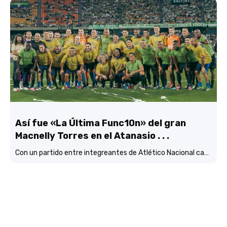
Así fue «La Última Func10n» del gran
Macnelly Torres en el Atanasio . . .
Con un partido entre integreantes de Atlético Nacional campéon continental