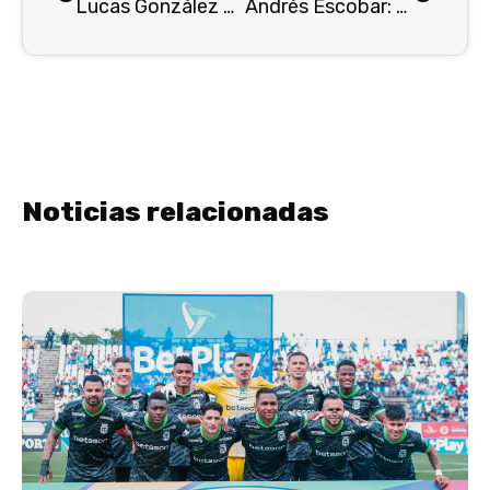
Lucas González Vélez, nuevo DT de Atlético Nacional
Andrés Escobar: Eterno en el Olimpo de las Leyendas Verdolagas
Noticias relacionadas