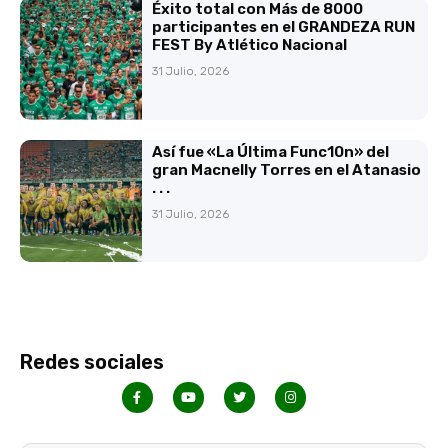
Éxito total con Más de 8000
participantes en el GRANDEZA RUN
FEST By Atlético Nacional
31 Julio, 2026
Así fue «La Última Func10n» del
gran Macnelly Torres en el Atanasio
. . .
31 Julio, 2026
Redes sociales