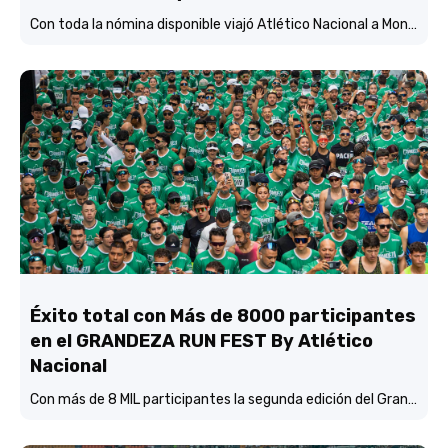
Con toda la nómina disponible viajó Atlético Nacional a Montería y está concentrado y listo para enfrentar mañana (3:45 p.m.) a Jaguares de Córdoba en el estadio Jaraguay.
Éxito total con Más de 8000 participantes
en el GRANDEZA RUN FEST By Atlético
Nacional
Con más de 8 MIL participantes la segunda edición del Grandeza Run Fest fue más que un éxito total.