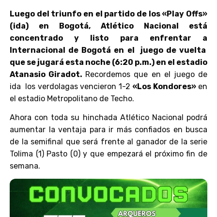
Luego del triunfo en el partido de los «Play Offs»
(ida) en Bogotá, Atlético Nacional está
concentrado y listo para enfrentar a
Internacional de Bogotá en el juego de vuelta
que se jugará esta noche (6:20 p.m.) en el estadio
Atanasio Giradot.
Recordemos que en el juego de
ida los verdolagas vencieron 1-2
«Los Kondores»
en
el estadio Metropolitano de Techo.
Ahora con toda su hinchada Atlético Nacional podrá
aumentar la ventaja para ir más confiados en busca
de la semifinal que será frente al ganador de la serie
Tolima (1) Pasto (0) y que empezará el próximo fin de
semana.