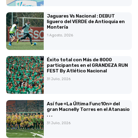
Jaguares Vs Nacional : DEBUT
liguero del VERDE de Antioquia en
Montería
1 Agosto, 2026
Éxito total con Más de 8000
participantes en el GRANDEZA RUN
FEST By Atlético Nacional
31 Julio, 2026
Así fue «La Última Func10n» del
gran Macnelly Torres en el Atanasio
. . .
31 Julio, 2026