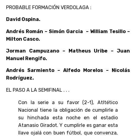
PROBABLE FORMACIÓN VERDOLAGA :
David Ospina.
Andrés Román – Simón Garcia – William Tesillo –
Milton Casco.
Jorman Campuzano – Matheus Uribe – Juan
Manuel Rengifo.
Andrés Sarmiento – Alfedo Morelos – Nicolás
Rodríguez.
EL PASO A LA SEMIFINAL . . .
Con la serie a su favor (2-1), Atltético
Nacional tiene la obligación de cumplirle a
su hinchada esta noche en el estadio
Atanasio Giradot. Y cumplirle es ganar esta
llave ojalá con buen fútbol, que convenza,