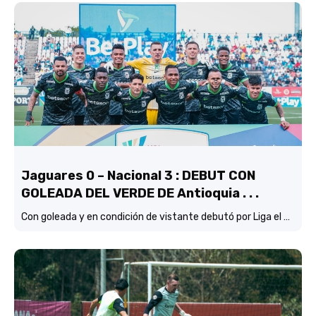
Jaguares 0 – Nacional 3 : DEBUT CON
GOLEADA DEL VERDE DE Antioquia . . .
Con goleada y en condición de vistante debutó por Liga el verde de Lucas González frente a Jaguares de Córdoba.