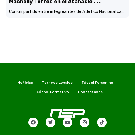
Macnelly Torres en el Atanasio . . .
Con un partido entre integreantes de Atlético Nacional campéon continental
Noticias
Torneos Locales
Fútbol Femenino
Fútbol Formativo
Contáctanos