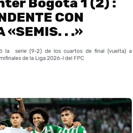
nter Bogotá 1 (2) :
NDENTE CON
«SEMIS. . .»
ó la serie (9-2) de los cuartos de final (vuelta) a
emifinales de la Liga 2026-I del FPC