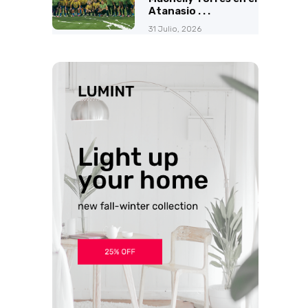
Atanasio . . .
31 Julio, 2026