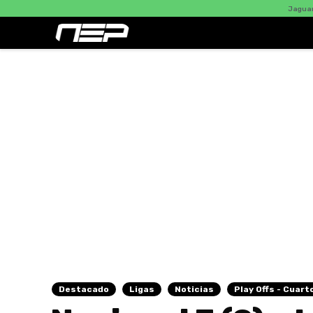
Jaguares 0 - Nacional 3 : DEBUT 
Destacado
Ligas
Noticias
Play Offs - Cuart