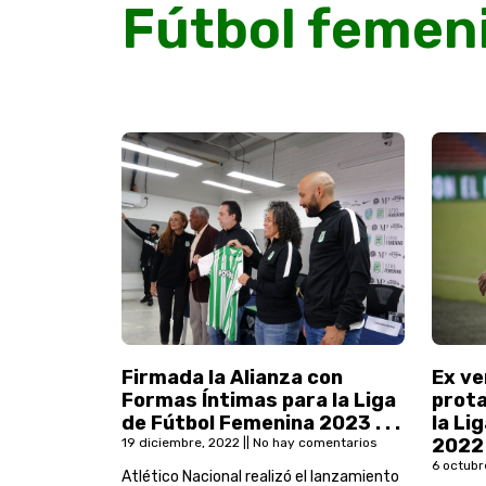
Fútbol femen
Firmada la Alianza con
Ex v
Formas Íntimas para la Liga
prota
de Fútbol Femenina 2023 . . .
la Li
2022
19 diciembre, 2022
No hay comentarios
6 octubr
Atlético Nacional realizó el lanzamiento