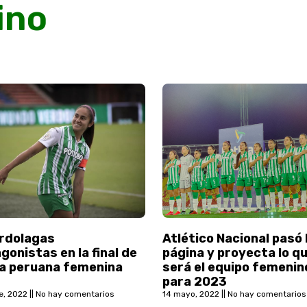
ino
erdolagas
Atlético Nacional pasó 
gonistas en la final de
página y proyecta lo q
ga peruana femenina
será el equipo femenin
para 2023
e, 2022
No hay comentarios
14 mayo, 2022
No hay comentarios