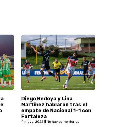
la
Diego Bedoya y Lina
ue
Martínez hablaron tras el
o
empate de Nacional 1-1 con
Fortaleza
4 mayo, 2022
No hay comentarios