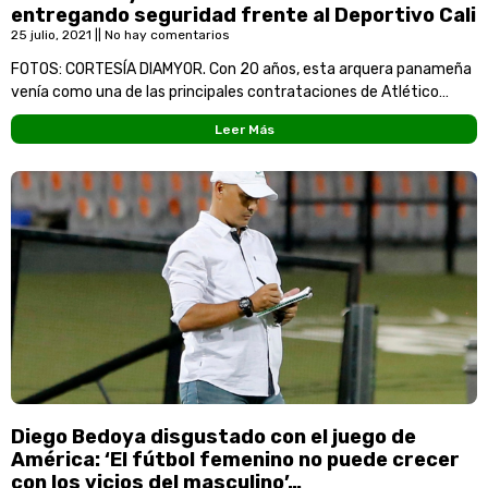
entregando seguridad frente al Deportivo Cali
25 julio, 2021
No hay comentarios
FOTOS: CORTESÍA DIAMYOR. Con 20 años, esta arquera panameña
venía como una de las principales contrataciones de Atlético
Nacional para la Liga femenina 2021. Elizabeth
Leer Más
Diego Bedoya disgustado con el juego de
América: ‘El fútbol femenino no puede crecer
con los vicios del masculino’…