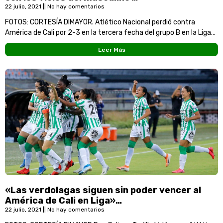
22 julio, 2021
No hay comentarios
FOTOS: CORTESÍA DIMAYOR. Atlético Nacional perdió contra
América de Cali por 2-3 en la tercera fecha del grupo B en la Liga
femenina 2021, las
Leer Más
«Las verdolagas siguen sin poder vencer al
América de Cali en Liga»…
22 julio, 2021
No hay comentarios