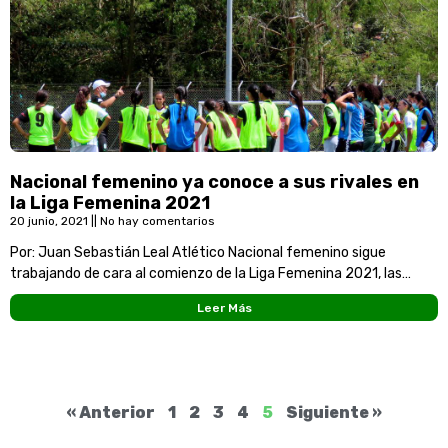
Nacional femenino ya conoce a sus rivales en
la Liga Femenina 2021
20 junio, 2021
No hay comentarios
Por: Juan Sebastián Leal Atlético Nacional femenino sigue
trabajando de cara al comienzo de la Liga Femenina 2021, las
verdolagas sueñan con bordar su primera
Leer Más
« Anterior
1
2
3
4
5
Siguiente »