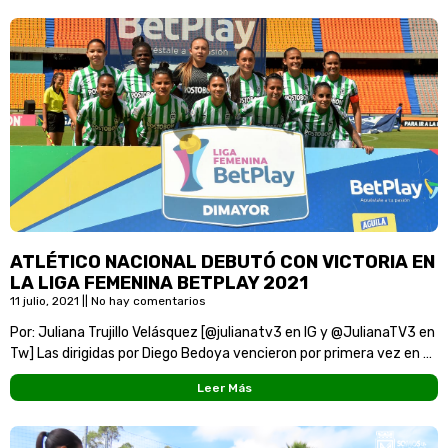
ATLÉTICO NACIONAL DEBUTÓ CON VICTORIA EN
LA LIGA FEMENINA BETPLAY 2021
11 julio, 2021
No hay comentarios
Por: Juliana Trujillo Velásquez [@julianatv3 en IG y @JulianaTV3 en
Tw] Las dirigidas por Diego Bedoya vencieron por primera vez en su
historia a Real
Leer Más