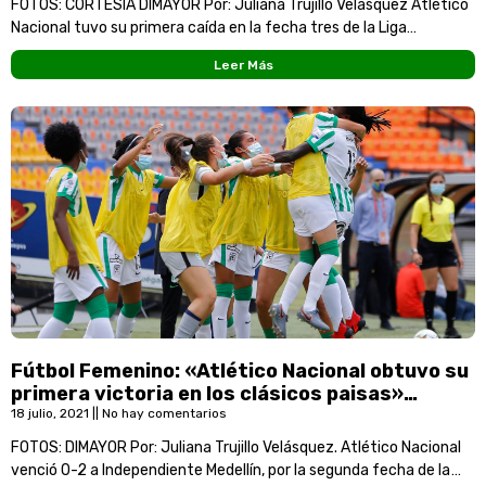
FOTOS: CORTESÍA DIMAYOR Por: Juliana Trujillo Velásquez Atlético
Nacional tuvo su primera caída en la fecha tres de la Liga
Femenina Bet Play Dimayor ante
Leer Más
Fútbol Femenino: «Atlético Nacional obtuvo su
primera victoria en los clásicos paisas»…
18 julio, 2021
No hay comentarios
FOTOS: DIMAYOR Por: Juliana Trujillo Velásquez. Atlético Nacional
venció 0-2 a Independiente Medellín, por la segunda fecha de la