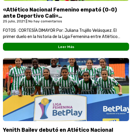
«Atlético Nacional Femenino empató (0-0)
ante Deportivo Cali»…
25 julio, 2021
No hay comentarios
FOTOS : CORTESÍA DIMAYOR Por: Juliana Trujillo Velásquez. El
primer duelo en la historia de la Liga Femenina entre Atlético
Nacional y Deportivo Cali terminó
Leer Más
Yenith Bailey debutó en Atlético Nacional