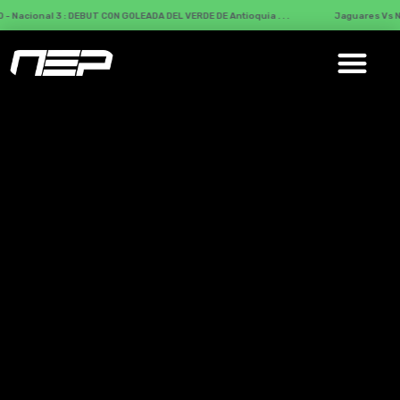
l 3 : DEBUT CON GOLEADA DEL VERDE DE Antioquia . . .
Jaguares Vs Nacional :