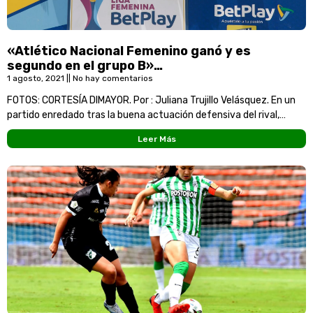
«Atlético Nacional Femenino ganó y es
segundo en el grupo B»…
1 agosto, 2021
No hay comentarios
FOTOS: CORTESÍA DIMAYOR. Por : Juliana Trujillo Velásquez. En un
partido enredado tras la buena actuación defensiva del rival,
Atlético Nacional logró vencer al Bucaramanga
Leer Más