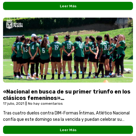
Liga Femenina BetPlay, siendo esta la
Leer Más
«Nacional en busca de su primer triunfo en los
clásicos femeninos»…
17 julio, 2021
No hay comentarios
Tras cuatro duelos contra DIM-Formas Íntimas, Atlético Nacional
confía que este domingo sea la vencida y puedan celebrar su
primer triunfo en los clásicos femeninos.
Leer Más