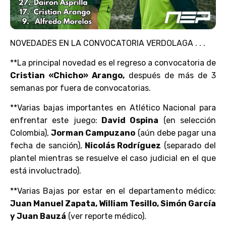
NOVEDADES EN LA CONVOCATORIA VERDOLAGA . . .
**La principal novedad es el regreso a convocatoria de
Cristian «Chicho» Arango,
después de más de 3
semanas por fuera de convocatorias.
**Varias bajas importantes en Atlético Nacional para
enfrentar este juego:
David Ospina
(en selección
Colombia),
Jorman Campuzano
(aún debe pagar una
fecha de sanción),
Nicolás Rodríguez
(separado del
plantel mientras se resuelve el caso judicial en el que
está involuctrado).
**Varias Bajas por estar en el departamento médico:
Juan Manuel Zapata, William Tesillo, Simón García
y Juan Bauzá
(ver reporte médico).