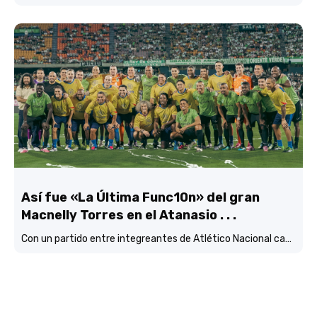
Así fue «La Última Func10n» del gran
Macnelly Torres en el Atanasio . . .
Con un partido entre integreantes de Atlético Nacional campéon continental