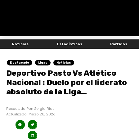
Noticias
Estadísticas
Partidos
Destacado
Ligas
Noticias
Deportivo Pasto Vs Atlético
Nacional : Duelo por el liderato
absoluto de la Liga…
Redactado Por:
Sergio Rios
Actualizado:
Marzo 28, 2026