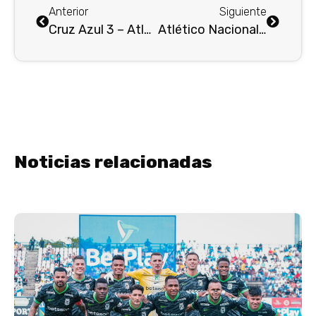
Anterior
Siguiente
Cruz Azul 3 – Atlético Nacional 0 : Otra penosa derrota internacional…
Atlético Nacional y MG Motor Colombia: «El Fichaje Del Año» . . .
Noticias relacionadas