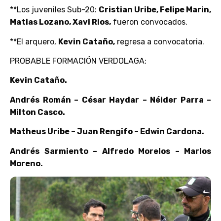
**Los juveniles Sub-20:
Cristian Uribe, Felipe Marin,
Matias Lozano, Xavi Rios,
fueron convocados.
**El arquero,
Kevin Cataño,
regresa a convocatoria.
PROBABLE FORMACIÓN VERDOLAGA:
Kevin Cataño.
Andrés Román – César Haydar – Néider Parra –
Milton Casco.
Matheus Uribe – Juan Rengifo – Edwin Cardona.
Andrés Sarmiento – Alfredo Morelos – Marlos
Moreno.