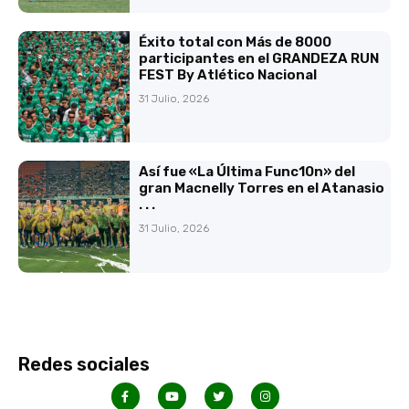
Éxito total con Más de 8000
participantes en el GRANDEZA RUN
FEST By Atlético Nacional
31 Julio, 2026
Así fue «La Última Func10n» del
gran Macnelly Torres en el Atanasio
. . .
31 Julio, 2026
Redes sociales