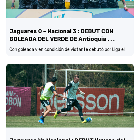
Jaguares 0 – Nacional 3 : DEBUT CON
GOLEADA DEL VERDE DE Antioquia . . .
Con goleada y en condición de vistante debutó por Liga el verde de Lucas González frente a Jaguares de Córdoba.