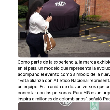
Como parte de la experiencia, la marca exhibi
en el país, un modelo que representa la evolu
acompañó el evento como símbolo de la nuev
“Esta alianza con Atlético Nacional represe
un equipo. Es la unión de dos universos que c
conectar con las personas. Para MG es un orgul
inspira a millones de colombianos”, señaló P