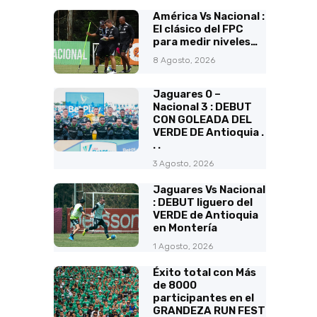
América Vs Nacional :
El clásico del FPC
para medir niveles…
8 Agosto, 2026
Jaguares 0 –
Nacional 3 : DEBUT
CON GOLEADA DEL
VERDE DE Antioquia .
. .
3 Agosto, 2026
Jaguares Vs Nacional
: DEBUT liguero del
VERDE de Antioquia
en Montería
1 Agosto, 2026
Éxito total con Más
de 8000
participantes en el
GRANDEZA RUN FEST