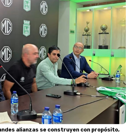
andes alianzas se construyen con propósito,