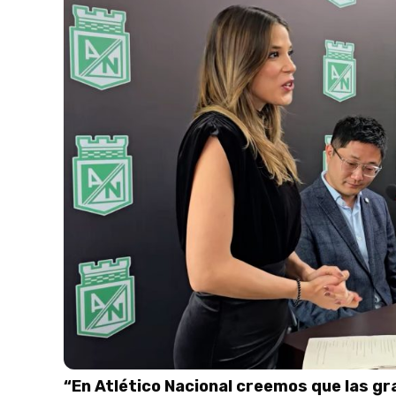
“En Atlético Nacional creemos que las gr