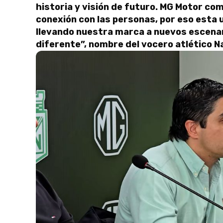
historia y visión de futuro. MG Motor co
conexión con las personas, por eso esta
llevando nuestra marca a nuevos escenari
diferente”, nombre del vocero atlético 