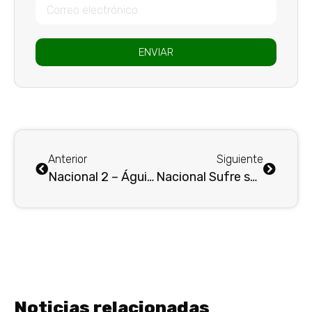
ENVIAR
Anterior
Siguiente
Nacional 2 – Águilas 1 : EL VERDE VUELA ALTO.
Nacional Sufre su Primera Derrota con Diego Arias en la Última Jornada
Noticias relacionadas