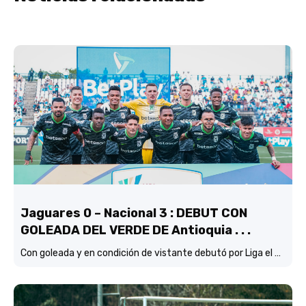
Jaguares 0 – Nacional 3 : DEBUT CON
GOLEADA DEL VERDE DE Antioquia . . .
Con goleada y en condición de vistante debutó por Liga el verde de Lucas González frente a Jaguares de Córdoba.