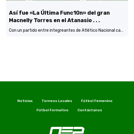
Así fue «La Última Func10n» del gran
Macnelly Torres en el Atanasio . . .
Con un partido entre integreantes de Atlético Nacional campéon continental
Noticias
Torneos Locales
Fútbol Femenino
Fútbol Formativo
Contáctanos