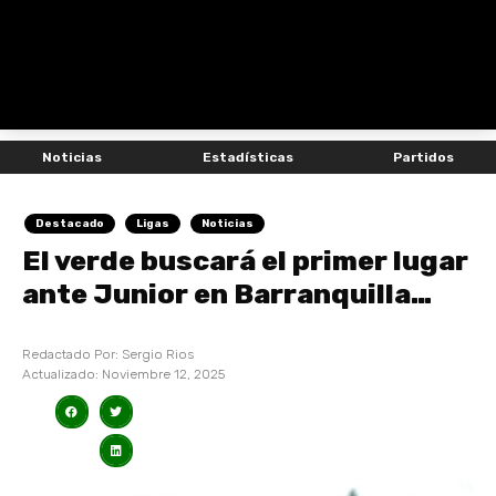
Noticias
Estadísticas
Partidos
Destacado
Ligas
Noticias
El verde buscará el primer lugar
ante Junior en Barranquilla…
Redactado Por:
Sergio Rios
Actualizado:
Noviembre 12, 2025