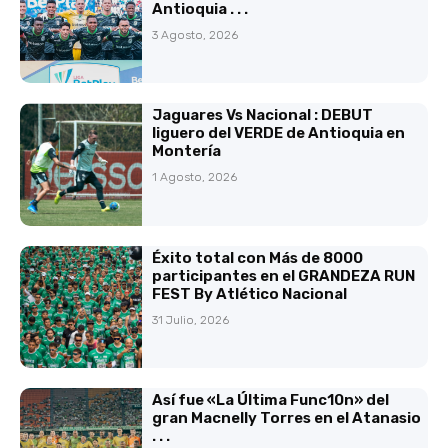
Antioquia . . .
3 Agosto, 2026
Jaguares Vs Nacional : DEBUT
liguero del VERDE de Antioquia en
Montería
1 Agosto, 2026
Éxito total con Más de 8000
participantes en el GRANDEZA RUN
FEST By Atlético Nacional
31 Julio, 2026
Así fue «La Última Func10n» del
gran Macnelly Torres en el Atanasio
. . .