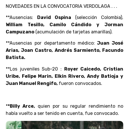
NOVEDADES EN LA CONVOCATORIA VERDOLAGA . . .
**Ausencias:
David Ospina
(selección Colombia),
William Tesillo, Camilo Cándido y Jorman
Campuzano
(acumulación de tarjetas amarillas).
**Ausencias por departamento médico:
Juan José
Arias, Joan Castro, Andrés Sarmiento, Facundo
Batista.
**Los juveniles Sub-20 :
Royer Caicedo, Cristian
Uribe, Felipe Marin, Elkin Rivero, Andy Batioja y
Juan Manuel Rengifo,
fueron convocados.
*
*Billy Arce,
quien por su regular rendimiento no
había vuelto a ser tenido en cuenta, fue convocado.