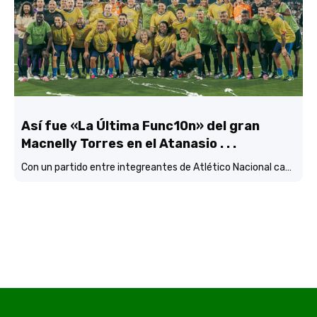
Así fue «La Última Func10n» del gran
Macnelly Torres en el Atanasio . . .
Con un partido entre integreantes de Atlético Nacional campéon continental