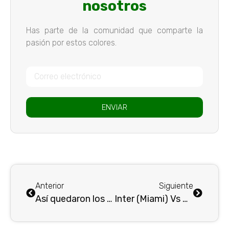
nosotros
Has parte de la comunidad que comparte la
pasión por estos colores.
ENVIAR
Anterior
Siguiente
Así quedaron los directores técnicos en las categorías del fútbol Formativo de Atléticio Nacional
Inter (Miami) Vs Atlético Nacional (Medellín) : El Partido de la Historia…