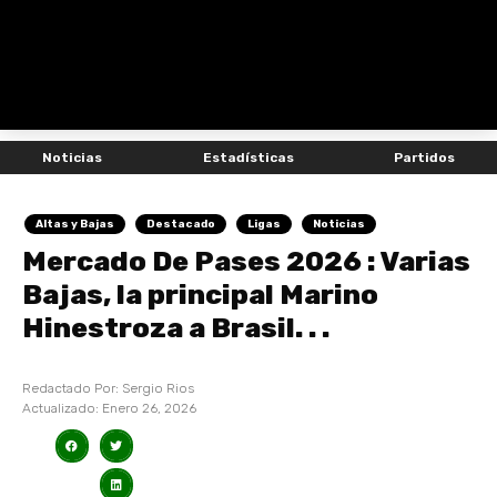
Noticias
Estadísticas
Partidos
Altas y Bajas
Destacado
Ligas
Noticias
Mercado De Pases 2026 : Varias
Bajas, la principal Marino
Hinestroza a Brasil. . .
Redactado Por:
Sergio Rios
Actualizado:
Enero 26, 2026