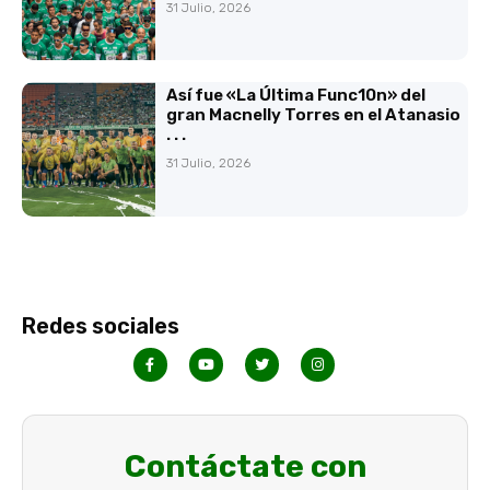
31 Julio, 2026
Así fue «La Última Func10n» del
gran Macnelly Torres en el Atanasio
. . .
31 Julio, 2026
Redes sociales
Contáctate con