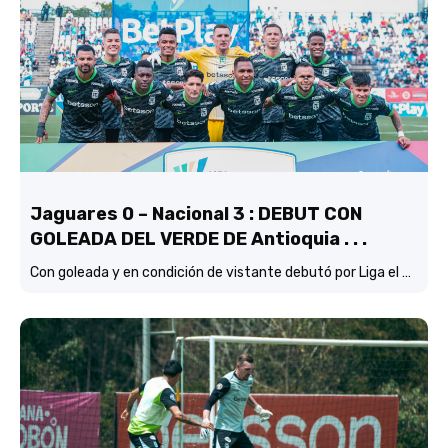
Jaguares 0 – Nacional 3 : DEBUT CON
GOLEADA DEL VERDE DE Antioquia . . .
Con goleada y en condición de vistante debutó por Liga el verde de Lucas González frente a Jaguares de Córdoba.