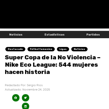
Noticias
Estadísticas
Partidos
Destacado
Fútbol femenino
Ligas
Noticias
Super Copa de la No Violencia –
Nike Eco League: 544 mujeres
hacen historia
Redactado Por:
Sergio Rios
Actualizado:
Noviembre 24, 2025