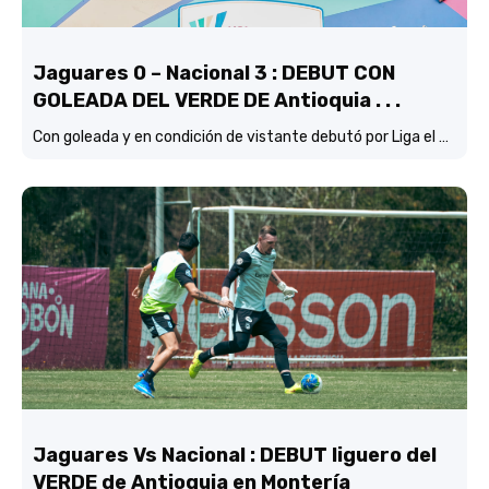
Jaguares 0 – Nacional 3 : DEBUT CON
GOLEADA DEL VERDE DE Antioquia . . .
Con goleada y en condición de vistante debutó por Liga el verde de Lucas González frente a Jaguares de Córdoba.
Jaguares Vs Nacional : DEBUT liguero del
VERDE de Antioquia en Montería