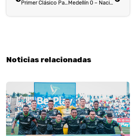
Primer Clásico Paisa en finales de Liga…
Medellín 0 – Nacional 0 : En tablas el clásico paisa por Liga…
Noticias relacionadas