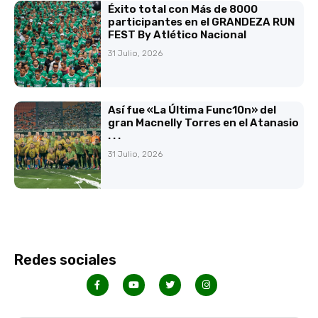
Éxito total con Más de 8000
participantes en el GRANDEZA RUN
FEST By Atlético Nacional
31 Julio, 2026
Así fue «La Última Func10n» del
gran Macnelly Torres en el Atanasio
. . .
31 Julio, 2026
Redes sociales