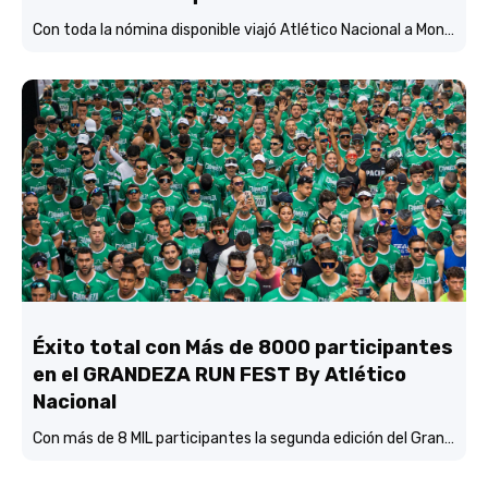
Con toda la nómina disponible viajó Atlético Nacional a Montería y está concentrado y listo para enfrentar mañana (3:45 p.m.) a Jaguares de Córdoba en el estadio Jaraguay.
Éxito total con Más de 8000 participantes
en el GRANDEZA RUN FEST By Atlético
Nacional
Con más de 8 MIL participantes la segunda edición del Grandeza Run Fest fue más que un éxito total.