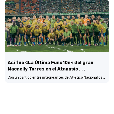
Así fue «La Última Func10n» del gran
Macnelly Torres en el Atanasio . . .
Con un partido entre integreantes de Atlético Nacional campéon continental